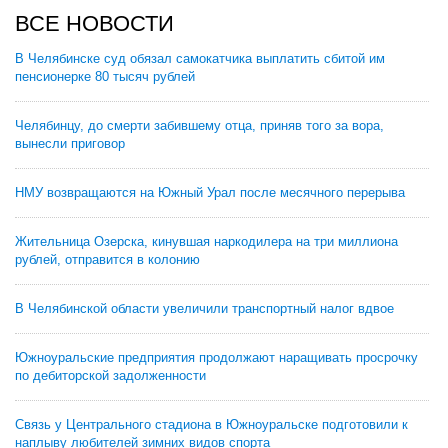
ВСЕ НОВОСТИ
В Челябинске суд обязал самокатчика выплатить сбитой им
пенсионерке 80 тысяч рублей
Челябинцу, до смерти забившему отца, приняв того за вора,
вынесли приговор
НМУ возвращаются на Южный Урал после месячного перерыва
Жительница Озерска, кинувшая наркодилера на три миллиона
рублей, отправится в колонию
В Челябинской области увеличили транспортный налог вдвое
Южноуральские предприятия продолжают наращивать просрочку
по дебиторской задолженности
Связь у Центрального стадиона в Южноуральске подготовили к
наплыву любителей зимних видов спорта