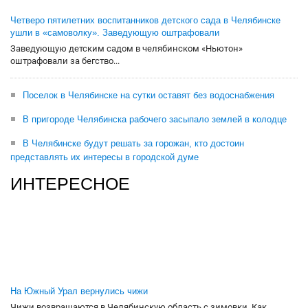
Четверо пятилетних воспитанников детского сада в Челябинске
ушли в «самоволку». Заведующую оштрафовали
Заведующую детским садом в челябинском «Ньютон»
оштрафовали за бегство...
Поселок в Челябинске на сутки оставят без водоснабжения
В пригороде Челябинска рабочего засыпало землей в колодце
В Челябинске будут решать за горожан, кто достоин
представлять их интересы в городской думе
ИНТЕРЕСНОЕ
На Южный Урал вернулись чижи
Чижи возвращаются в Челябинскую область с зимовки. Как