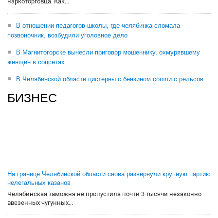
наркоторговца. Как...
В отношении педагогов школы, где челябинка сломала
позвоночник, возбудили уголовное дело
В Магнитогорске вынесли приговор мошеннику, охмурявшему
женщин в соцсетях
В Челябинской области цистерны с бензином сошли с рельсов
БИЗНЕС
На границе Челябинской области снова развернули крупную партию
нелегальных казанов
Челябинская таможня не пропустила почти 3 тысячи незаконно
ввезенных чугунных...