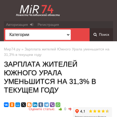
Авторизация
Регистрация
Поиск
Мир74.ру
» Зарплата жителей Южного Урала уменьшится на
31,3% в текущем году
ЗАРПЛАТА ЖИТЕЛЕЙ
ЮЖНОГО УРАЛА
УМЕНЬШИТСЯ НА 31,3% В
ТЕКУЩЕМ ГОДУ
Оцените статью:
0