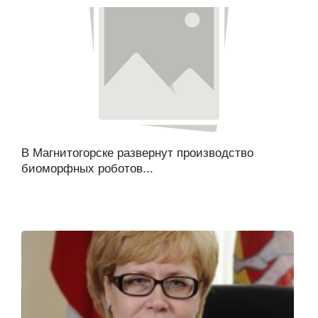
В Магнитогорске развернут производство
биоморфных роботов...