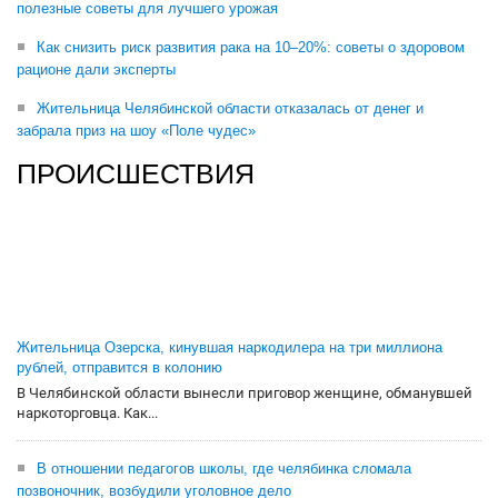
полезные советы для лучшего урожая
Как снизить риск развития рака на 10–20%: советы о здоровом
рационе дали эксперты
Жительница Челябинской области отказалась от денег и
забрала приз на шоу «Поле чудес»
ПРОИСШЕСТВИЯ
Жительница Озерска, кинувшая наркодилера на три миллиона
рублей, отправится в колонию
В Челябинской области вынесли приговор женщине, обманувшей
наркоторговца. Как...
В отношении педагогов школы, где челябинка сломала
позвоночник, возбудили уголовное дело