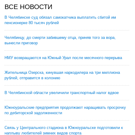
ВСЕ НОВОСТИ
В Челябинске суд обязал самокатчика выплатить сбитой им
пенсионерке 80 тысяч рублей
Челябинцу, до смерти забившему отца, приняв того за вора,
вынесли приговор
НМУ возвращаются на Южный Урал после месячного перерыва
Жительница Озерска, кинувшая наркодилера на три миллиона
рублей, отправится в колонию
В Челябинской области увеличили транспортный налог вдвое
Южноуральские предприятия продолжают наращивать просрочку
по дебиторской задолженности
Связь у Центрального стадиона в Южноуральске подготовили к
наплыву любителей зимних видов спорта