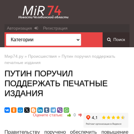
Авторизация
Регистрация
Поиск
Мир74.ру
»
Происшествия
» Путин поручил поддержать
печатные издания
ПУТИН ПОРУЧИЛ
ПОДДЕРЖАТЬ ПЕЧАТНЫЕ
ИЗДАНИЯ
Оцените статью:
0
Правительству поручено обеспечить повышение