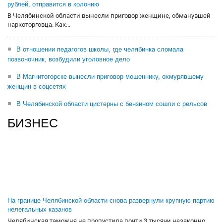
рублей, отправится в колонию
В Челябинской области вынесли приговор женщине, обманувшей
наркоторговца. Как...
В отношении педагогов школы, где челябинка сломала
позвоночник, возбудили уголовное дело
В Магнитогорске вынесли приговор мошеннику, охмурявшему
женщин в соцсетях
В Челябинской области цистерны с бензином сошли с рельсов
БИЗНЕС
На границе Челябинской области снова развернули крупную партию
нелегальных казанов
Челябинская таможня не пропустила почти 3 тысячи незаконно