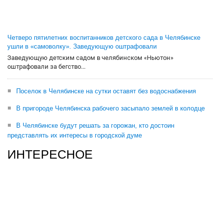
Четверо пятилетних воспитанников детского сада в Челябинске
ушли в «самоволку». Заведующую оштрафовали
Заведующую детским садом в челябинском «Ньютон»
оштрафовали за бегство...
Поселок в Челябинске на сутки оставят без водоснабжения
В пригороде Челябинска рабочего засыпало землей в колодце
В Челябинске будут решать за горожан, кто достоин
представлять их интересы в городской думе
ИНТЕРЕСНОЕ