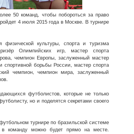
олее 50 команд, чтобы побороться за право
ойдет 4 июля 2015 года в Москве. В турнире
я физической культуры, спорта и туризма
призёр Олимпийских игр, мастер спорта
орова, чемпион Европы, заслуженный мастер
и спортивной борьбы России, мастер спорта
ский чемпион, чемпион мира, заслуженный
ов.
ыдающихся футболистов, которые не только
тболисту, но и поделятся секретами своего
в футбольном турнире по бразильской системе
 в команду можно будет прямо на месте.