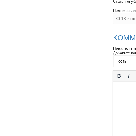
Статья опуб
Подписывай
18 июн 
КОММ
Пока нет н
Добавьте ко