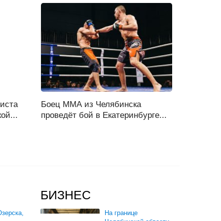
иста
Боец ММА из Челябинска
ой...
проведёт бой в Екатеринбурге...
БИЗНЕС
зерска,
На границе