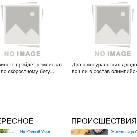
бинске пройдет чемпионат
Два южноуральских дзюдо
по скоростному бегу...
вошли в состав олимпийск
ЕРЕСНОЕ
ПРОИСШЕСТВИЯ
На Южный Урал
Жительница О