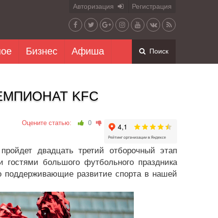
Авторизация
Регистрация
ное
Бизнес
Афиша
Поиск
ЕМПИОНАТ KFC
Оцените статью:
0
пройдет двадцать третий отборочный этап
 гостями большого футбольного праздника
но поддерживающие развитие спорта в нашей