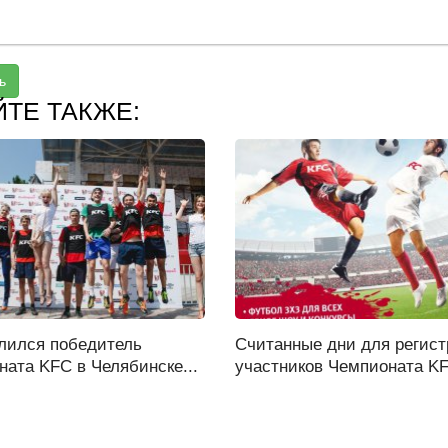
ь
ЙТЕ ТАКЖЕ:
лился победитель
Считанные дни для регис
ата KFC в Челябинске...
участников Чемпионата KFC