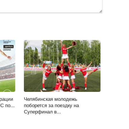
трации
Челябинская молодежь
 по...
поборется за поездку на
Суперфинал в...