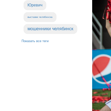
Юревич
выставки челябинска
мошенники челябинск
Показать все теги