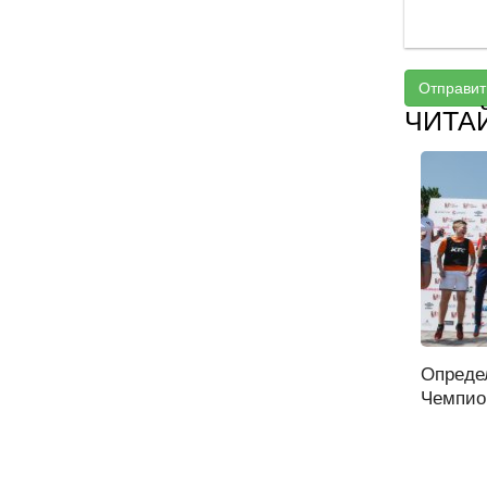
Отправит
ЧИТА
Опреде
Чемпион