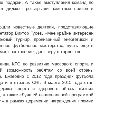
е подарки. А также выступления команд по
 от диджея, розыгрыши памятных призов и
ошли известные деятели, представляющие
татор Виктор Гусев. «Мне крайне интересен
жный турнир, пронизанный энергетикой и
енное футбольное мастерство, пусть еще в
мает настроение, дает веру в торжество
енда KFC по развитию массового спорта и
ий возможность ребятам со всей страны
. Ежегодно с 2012 года праздник футбола
да и в странах СНГ. В марте 2015 года стал
ержка спорта и здорового образа жизни»
, а также «Лучшей национальной программой
ни» в рамках церемонии награждения премии