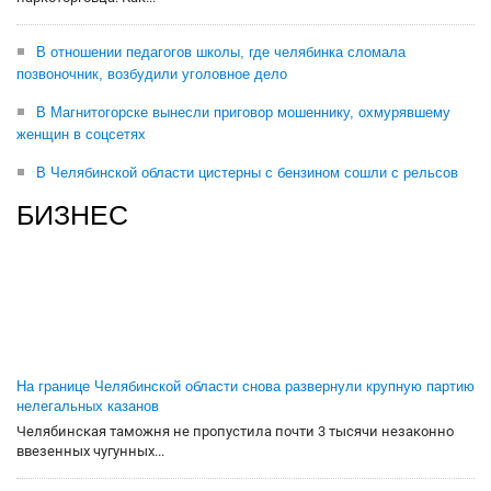
В отношении педагогов школы, где челябинка сломала
позвоночник, возбудили уголовное дело
В Магнитогорске вынесли приговор мошеннику, охмурявшему
женщин в соцсетях
В Челябинской области цистерны с бензином сошли с рельсов
БИЗНЕС
На границе Челябинской области снова развернули крупную партию
нелегальных казанов
Челябинская таможня не пропустила почти 3 тысячи незаконно
ввезенных чугунных...