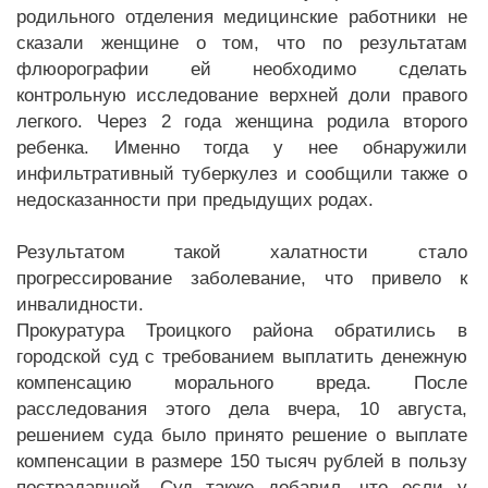
родильного отделения медицинские работники не
сказали женщине о том, что по результатам
флюорографии ей необходимо сделать
контрольную исследование верхней доли правого
легкого. Через 2 года женщина родила второго
ребенка. Именно тогда у нее обнаружили
инфильтративный туберкулез и сообщили также о
недосказанности при предыдущих родах.
Результатом такой халатности стало
прогрессирование заболевание, что привело к
инвалидности.
Прокуратура Троицкого района обратились в
городской суд с требованием выплатить денежную
компенсацию морального вреда. После
расследования этого дела вчера, 10 августа,
решением суда было принято решение о выплате
компенсации в размере 150 тысяч рублей в пользу
пострадавшей. Суд также добавил, что если у