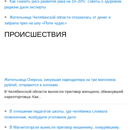
Как снизить риск развития рака на 10–20%: советы о здоровом
рационе дали эксперты
Жительница Челябинской области отказалась от денег и
забрала приз на шоу «Поле чудес»
ПРОИСШЕСТВИЯ
Жительница Озерска, кинувшая наркодилера на три миллиона
рублей, отправится в колонию
В Челябинской области вынесли приговор женщине, обманувшей
наркоторговца. Как...
В отношении педагогов школы, где челябинка сломала
позвоночник, возбудили уголовное дело
В Магнитогорске вынесли приговор мошеннику, охмурявшему