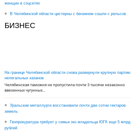
женщин в соцсетях
В Челябинской области цистерны с бензином сошли с рельсов
БИЗНЕС
На границе Челябинской области снова развернули крупную партию
нелегальных казанов
Челябинская таможня не пропустила почти 3 тысячи незаконно
ввезенных чугунных...
Уральские металлурги восстановили почти две сотни гектаров
земель
Генпрокуратура требует у семьи экс-владельца ЮГК еще 5 млрд
рублей