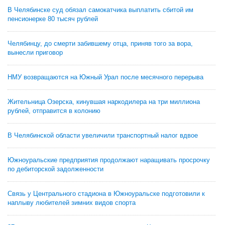
В Челябинске суд обязал самокатчика выплатить сбитой им
пенсионерке 80 тысяч рублей
Челябинцу, до смерти забившему отца, приняв того за вора,
вынесли приговор
НМУ возвращаются на Южный Урал после месячного перерыва
Жительница Озерска, кинувшая наркодилера на три миллиона
рублей, отправится в колонию
В Челябинской области увеличили транспортный налог вдвое
Южноуральские предприятия продолжают наращивать просрочку
по дебиторской задолженности
Связь у Центрального стадиона в Южноуральске подготовили к
наплыву любителей зимних видов спорта