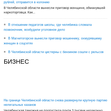
рублей, отправится в колонию
В Челябинской области вынесли приговор женщине, обманувшей
наркоторговца. Как...
В отношении педагогов школы, где челябинка сломала
позвоночник, возбудили уголовное дело
В Магнитогорске вынесли приговор мошеннику, охмурявшему
женщин в соцсетях
В Челябинской области цистерны с бензином сошли с рельсов
БИЗНЕС
На границе Челябинской области снова развернули крупную партию
нелегальных казанов
Челябинская таможня не пропустила почти 3 тысячи незаконно