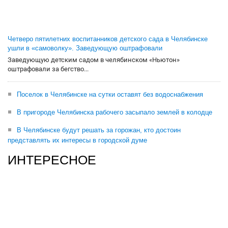
Четверо пятилетних воспитанников детского сада в Челябинске
ушли в «самоволку». Заведующую оштрафовали
Заведующую детским садом в челябинском «Ньютон»
оштрафовали за бегство...
Поселок в Челябинске на сутки оставят без водоснабжения
В пригороде Челябинска рабочего засыпало землей в колодце
В Челябинске будут решать за горожан, кто достоин
представлять их интересы в городской думе
ИНТЕРЕСНОЕ