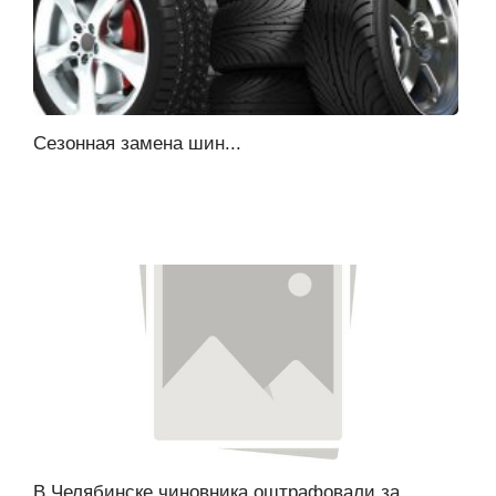
Cезонная замена шин...
В Челябинске чиновника оштрафовали за