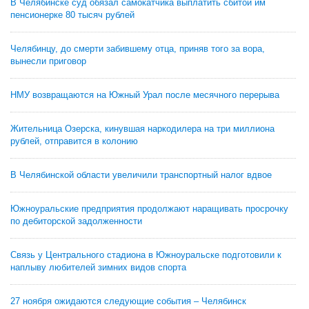
В Челябинске суд обязал самокатчика выплатить сбитой им
пенсионерке 80 тысяч рублей
Челябинцу, до смерти забившему отца, приняв того за вора,
вынесли приговор
НМУ возвращаются на Южный Урал после месячного перерыва
Жительница Озерска, кинувшая наркодилера на три миллиона
рублей, отправится в колонию
В Челябинской области увеличили транспортный налог вдвое
Южноуральские предприятия продолжают наращивать просрочку
по дебиторской задолженности
Связь у Центрального стадиона в Южноуральске подготовили к
наплыву любителей зимних видов спорта
27 ноября ожидаются следующие события – Челябинск