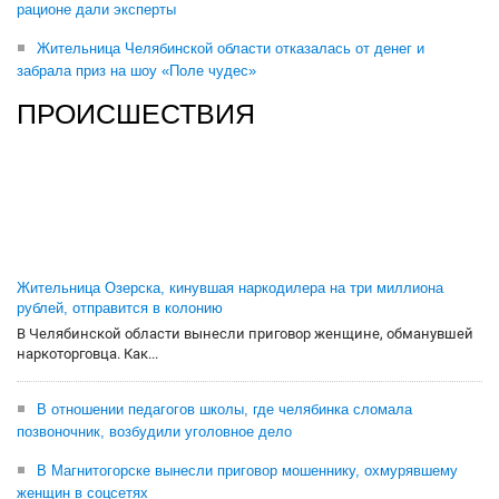
рационе дали эксперты
Жительница Челябинской области отказалась от денег и
забрала приз на шоу «Поле чудес»
ПРОИСШЕСТВИЯ
Жительница Озерска, кинувшая наркодилера на три миллиона
рублей, отправится в колонию
В Челябинской области вынесли приговор женщине, обманувшей
наркоторговца. Как...
В отношении педагогов школы, где челябинка сломала
позвоночник, возбудили уголовное дело
В Магнитогорске вынесли приговор мошеннику, охмурявшему
женщин в соцсетях