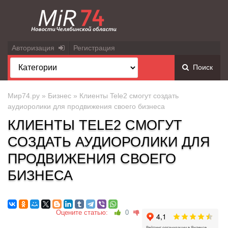
Авторизация
Регистрация
Поиск
Мир74.ру
»
Бизнес
» Клиенты Tele2 смогут создать
аудиоролики для продвижения своего бизнеса
КЛИЕНТЫ TELE2 СМОГУТ
СОЗДАТЬ АУДИОРОЛИКИ ДЛЯ
ПРОДВИЖЕНИЯ СВОЕГО
БИЗНЕСА
Оцените статью:
0