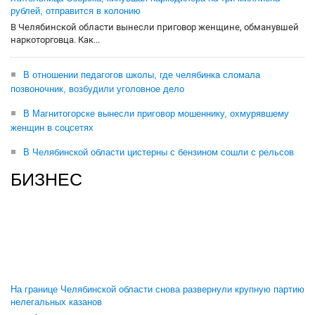
рублей, отправится в колонию
В Челябинской области вынесли приговор женщине, обманувшей
наркоторговца. Как...
В отношении педагогов школы, где челябинка сломала
позвоночник, возбудили уголовное дело
В Магнитогорске вынесли приговор мошеннику, охмурявшему
женщин в соцсетях
В Челябинской области цистерны с бензином сошли с рельсов
БИЗНЕС
На границе Челябинской области снова развернули крупную партию
нелегальных казанов