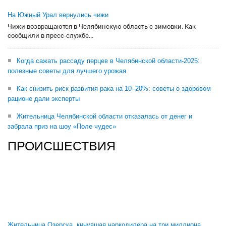
На Южный Урал вернулись чижи
Чижи возвращаются в Челябинскую область с зимовки. Как
сообщили в пресс-службе...
Когда сажать рассаду перцев в Челябинской области-2025:
полезные советы для лучшего урожая
Как снизить риск развития рака на 10–20%: советы о здоровом
рационе дали эксперты
Жительница Челябинской области отказалась от денег и
забрала приз на шоу «Поле чудес»
ПРОИСШЕСТВИЯ
Жительница Озерска, кинувшая наркодилера на три миллиона