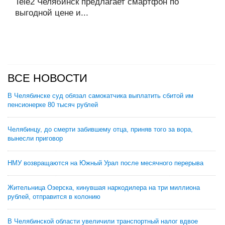
Tele2 Челябинск предлагает смартфон по
выгодной цене и...
ВСЕ НОВОСТИ
В Челябинске суд обязал самокатчика выплатить сбитой им
пенсионерке 80 тысяч рублей
Челябинцу, до смерти забившему отца, приняв того за вора,
вынесли приговор
НМУ возвращаются на Южный Урал после месячного перерыва
Жительница Озерска, кинувшая наркодилера на три миллиона
рублей, отправится в колонию
В Челябинской области увеличили транспортный налог вдвое