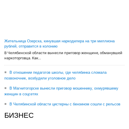
Жительница Озерска, кинувшая наркодилера на три миллиона
рублей, отправится в колонию
В Челябинской области вынесли приговор женщине, обманувшей
наркоторговца. Как...
В отношении педагогов школы, где челябинка сломала
позвоночник, возбудили уголовное дело
В Магнитогорске вынесли приговор мошеннику, охмурявшему
женщин в соцсетях
В Челябинской области цистерны с бензином сошли с рельсов
БИЗНЕС