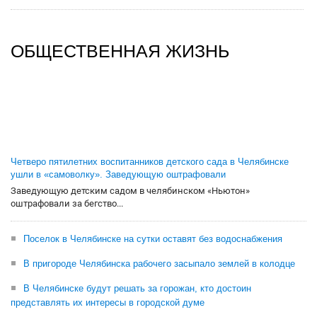
ОБЩЕСТВЕННАЯ ЖИЗНЬ
Четверо пятилетних воспитанников детского сада в Челябинске
ушли в «самоволку». Заведующую оштрафовали
Заведующую детским садом в челябинском «Ньютон»
оштрафовали за бегство...
Поселок в Челябинске на сутки оставят без водоснабжения
В пригороде Челябинска рабочего засыпало землей в колодце
В Челябинске будут решать за горожан, кто достоин
представлять их интересы в городской думе