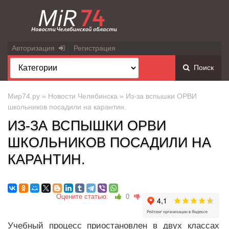
Авторизация
Регистрация
Поиск
Мир74.ру
»
Новости Челябинска
» Из-за вспышки ОРВИ
школьников посадили на карантин.
ИЗ-ЗА ВСПЫШКИ ОРВИ
ШКОЛЬНИКОВ ПОСАДИЛИ НА
КАРАНТИН.
Оцените статью:
0
Учебный процесс приостановлен в двух классах