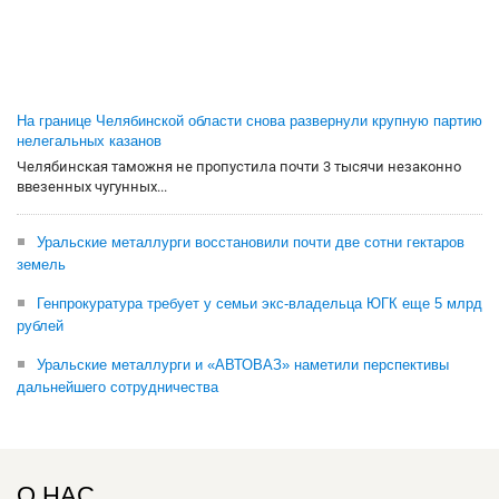
На границе Челябинской области снова развернули крупную партию
нелегальных казанов
Челябинская таможня не пропустила почти 3 тысячи незаконно
ввезенных чугунных...
Уральские металлурги восстановили почти две сотни гектаров
земель
Генпрокуратура требует у семьи экс-владельца ЮГК еще 5 млрд
рублей
Уральские металлурги и «АВТОВАЗ» наметили перспективы
дальнейшего сотрудничества
О НАС