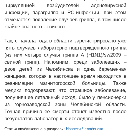
циркуляцией возбудителей аденовирусной
инфекции, парагриппа и РС-инфекции, при этом
отмечается появление случаев гриппа, в том числе
крайне опасного - свиного.
Так, с начала года в области зарегистрировано уже
пять случаев лабораторно подтвержденного гриппа
(из них четыре случая гриппа А (H1N1)/sw2009 –
свиной грипп). Напомним, среди заболевших –
двое детей из Челябинска и одна беременная
женщина, которая в настоящее время находится в
реанимации магнитогорской больницы. Также
медики подозревают, что страшное заболевание,
получившее летальный исход, было у пенсионерки
из горнозаводской зоны Челябинской области.
Точная причина ее смерти станет известна после
результатов лабораторных исследований.
Статья опубликована в разделах:
Новости Челябинска