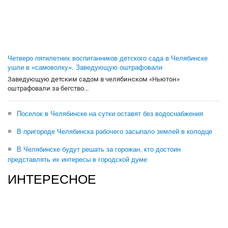
Четверо пятилетних воспитанников детского сада в Челябинске
ушли в «самоволку». Заведующую оштрафовали
Заведующую детским садом в челябинском «Ньютон»
оштрафовали за бегство...
Поселок в Челябинске на сутки оставят без водоснабжения
В пригороде Челябинска рабочего засыпало землей в колодце
В Челябинске будут решать за горожан, кто достоин
представлять их интересы в городской думе
ИНТЕРЕСНОЕ