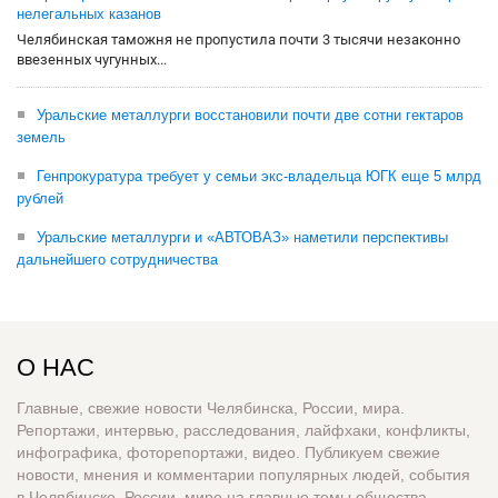
нелегальных казанов
Челябинская таможня не пропустила почти 3 тысячи незаконно
ввезенных чугунных...
Уральские металлурги восстановили почти две сотни гектаров
земель
Генпрокуратура требует у семьи экс-владельца ЮГК еще 5 млрд
рублей
Уральские металлурги и «АВТОВАЗ» наметили перспективы
дальнейшего сотрудничества
О НАС
Главные, свежие новости Челябинска, России, мира.
Репортажи, интервью, расследования, лайфхаки, конфликты,
инфографика, фоторепортажи, видео. Публикуем свежие
новости, мнения и комментарии популярных людей, события
в Челябинске, России, мире на главные темы общества,