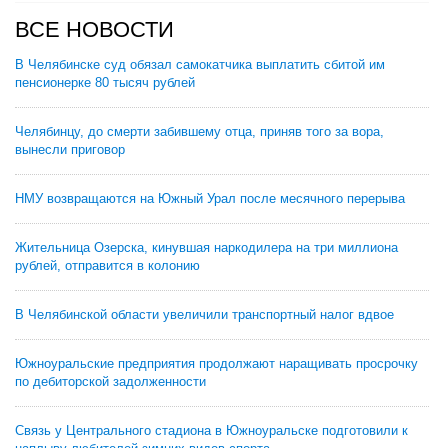
ВСЕ НОВОСТИ
В Челябинске суд обязал самокатчика выплатить сбитой им
пенсионерке 80 тысяч рублей
Челябинцу, до смерти забившему отца, приняв того за вора,
вынесли приговор
НМУ возвращаются на Южный Урал после месячного перерыва
Жительница Озерска, кинувшая наркодилера на три миллиона
рублей, отправится в колонию
В Челябинской области увеличили транспортный налог вдвое
Южноуральские предприятия продолжают наращивать просрочку
по дебиторской задолженности
Связь у Центрального стадиона в Южноуральске подготовили к