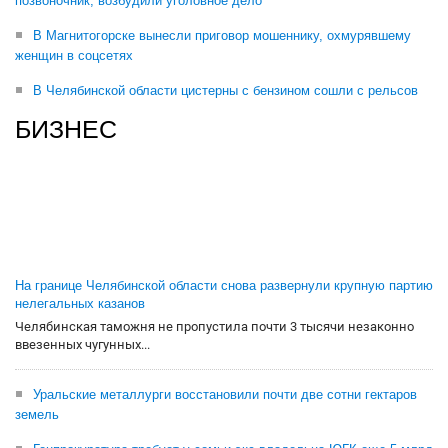
позвоночник, возбудили уголовное дело
В Магнитогорске вынесли приговор мошеннику, охмурявшему
женщин в соцсетях
В Челябинской области цистерны с бензином сошли с рельсов
БИЗНЕС
На границе Челябинской области снова развернули крупную партию
нелегальных казанов
Челябинская таможня не пропустила почти 3 тысячи незаконно
ввезенных чугунных...
Уральские металлурги восстановили почти две сотни гектаров
земель