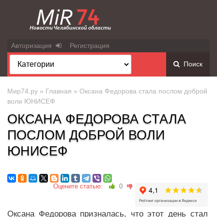
Авторизация
Регистрация
Поиск
Мир74.ру
»
Главная
» Оксана Федорова стала послом доброй
воли ЮНИСЕФ
ОКСАНА ФЕДОРОВА СТАЛА
ПОСЛОМ ДОБРОЙ ВОЛИ
ЮНИСЕФ
Оцените статью:
0
Оксана Федорова призналась, что этот день стал