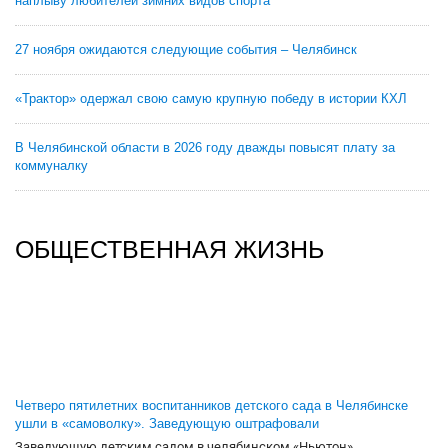
наплыву любителей зимних видов спорта
27 ноября ожидаются следующие события – Челябинск
«Трактор» одержал свою самую крупную победу в истории КХЛ
В Челябинской области в 2026 году дважды повысят плату за
коммуналку
ОБЩЕСТВЕННАЯ ЖИЗНЬ
Четверо пятилетних воспитанников детского сада в Челябинске
ушли в «самоволку». Заведующую оштрафовали
Заведующую детским садом в челябинском «Ньютон»