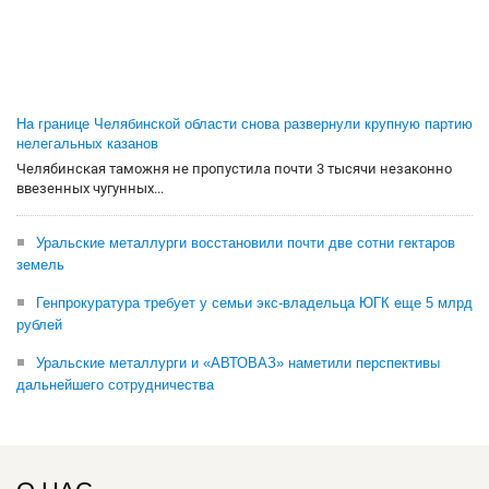
На границе Челябинской области снова развернули крупную партию
нелегальных казанов
Челябинская таможня не пропустила почти 3 тысячи незаконно
ввезенных чугунных...
Уральские металлурги восстановили почти две сотни гектаров
земель
Генпрокуратура требует у семьи экс-владельца ЮГК еще 5 млрд
рублей
Уральские металлурги и «АВТОВАЗ» наметили перспективы
дальнейшего сотрудничества