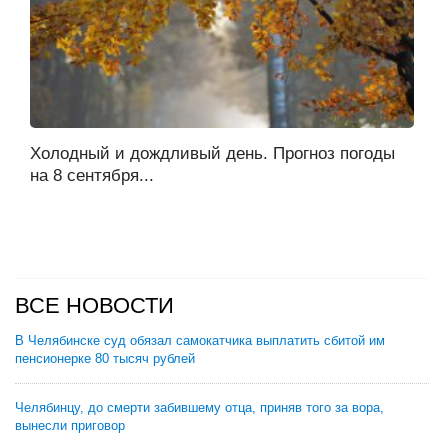
Холодный и дождливый день. Прогноз погоды
на 8 сентября...
ВСЕ НОВОСТИ
В Челябинске суд обязал самокатчика выплатить сбитой им
пенсионерке 80 тысяч рублей
Челябинцу, до смерти забившему отца, приняв того за вора,
вынесли приговор