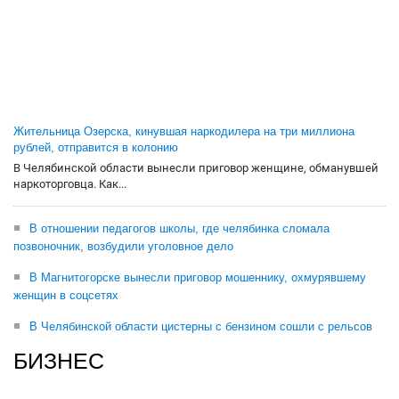
Жительница Озерска, кинувшая наркодилера на три миллиона
рублей, отправится в колонию
В Челябинской области вынесли приговор женщине, обманувшей
наркоторговца. Как...
В отношении педагогов школы, где челябинка сломала
позвоночник, возбудили уголовное дело
В Магнитогорске вынесли приговор мошеннику, охмурявшему
женщин в соцсетях
В Челябинской области цистерны с бензином сошли с рельсов
БИЗНЕС