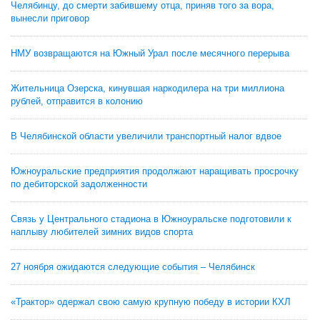
Челябинцу, до смерти забившему отца, приняв того за вора,
вынесли приговор
НМУ возвращаются на Южный Урал после месячного перерыва
Жительница Озерска, кинувшая наркодилера на три миллиона
рублей, отправится в колонию
В Челябинской области увеличили транспортный налог вдвое
Южноуральские предприятия продолжают наращивать просрочку
по дебиторской задолженности
Связь у Центрального стадиона в Южноуральске подготовили к
наплыву любителей зимних видов спорта
27 ноября ожидаются следующие события – Челябинск
«Трактор» одержал свою самую крупную победу в истории КХЛ