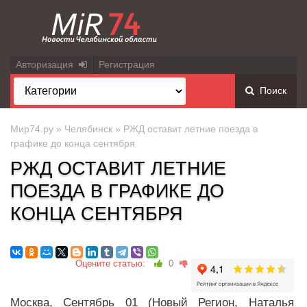
Авторизация
Регистрация
Поиск
Мир74.ру
»
Челябинск
» РЖД оставит летние поезда в
графике до конца сентября
РЖД ОСТАВИТ ЛЕТНИЕ
ПОЕЗДА В ГРАФИКЕ ДО
КОНЦА СЕНТЯБРЯ
Оцените статью:
0
Москва, Сентябрь 01 (Новый Регион, Наталья