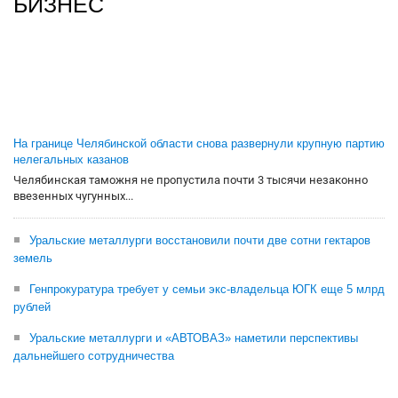
БИЗНЕС
На границе Челябинской области снова развернули крупную партию
нелегальных казанов
Челябинская таможня не пропустила почти 3 тысячи незаконно
ввезенных чугунных...
Уральские металлурги восстановили почти две сотни гектаров
земель
Генпрокуратура требует у семьи экс-владельца ЮГК еще 5 млрд
рублей
Уральские металлурги и «АВТОВАЗ» наметили перспективы
дальнейшего сотрудничества