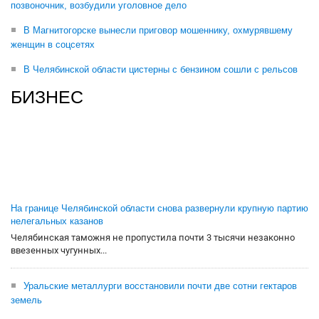
позвоночник, возбудили уголовное дело
В Магнитогорске вынесли приговор мошеннику, охмурявшему
женщин в соцсетях
В Челябинской области цистерны с бензином сошли с рельсов
БИЗНЕС
На границе Челябинской области снова развернули крупную партию
нелегальных казанов
Челябинская таможня не пропустила почти 3 тысячи незаконно
ввезенных чугунных...
Уральские металлурги восстановили почти две сотни гектаров
земель