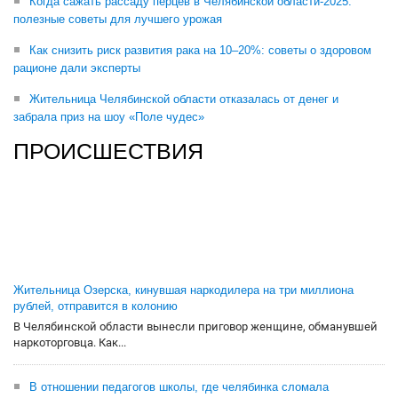
Когда сажать рассаду перцев в Челябинской области-2025:
полезные советы для лучшего урожая
Как снизить риск развития рака на 10–20%: советы о здоровом
рационе дали эксперты
Жительница Челябинской области отказалась от денег и
забрала приз на шоу «Поле чудес»
ПРОИСШЕСТВИЯ
Жительница Озерска, кинувшая наркодилера на три миллиона
рублей, отправится в колонию
В Челябинской области вынесли приговор женщине, обманувшей
наркоторговца. Как...
В отношении педагогов школы, где челябинка сломала