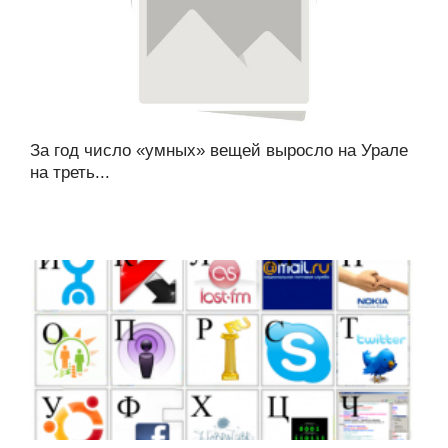
За год число «умных» вещей выросло на Урале
на треть...