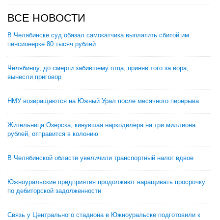
ВСЕ НОВОСТИ
В Челябинске суд обязал самокатчика выплатить сбитой им
пенсионерке 80 тысяч рублей
Челябинцу, до смерти забившему отца, приняв того за вора,
вынесли приговор
НМУ возвращаются на Южный Урал после месячного перерыва
Жительница Озерска, кинувшая наркодилера на три миллиона
рублей, отправится в колонию
В Челябинской области увеличили транспортный налог вдвое
Южноуральские предприятия продолжают наращивать просрочку
по дебиторской задолженности
Связь у Центрального стадиона в Южноуральске подготовили к