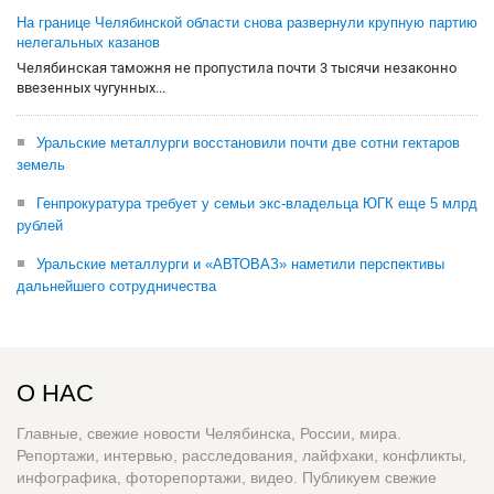
На границе Челябинской области снова развернули крупную партию
нелегальных казанов
Челябинская таможня не пропустила почти 3 тысячи незаконно
ввезенных чугунных...
Уральские металлурги восстановили почти две сотни гектаров
земель
Генпрокуратура требует у семьи экс-владельца ЮГК еще 5 млрд
рублей
Уральские металлурги и «АВТОВАЗ» наметили перспективы
дальнейшего сотрудничества
О НАС
Главные, свежие новости Челябинска, России, мира.
Репортажи, интервью, расследования, лайфхаки, конфликты,
инфографика, фоторепортажи, видео. Публикуем свежие