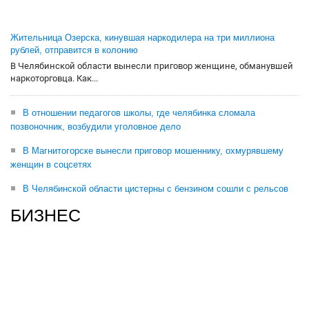
Жительница Озерска, кинувшая наркодилера на три миллиона
рублей, отправится в колонию
В Челябинской области вынесли приговор женщине, обманувшей
наркоторговца. Как...
В отношении педагогов школы, где челябинка сломала
позвоночник, возбудили уголовное дело
В Магнитогорске вынесли приговор мошеннику, охмурявшему
женщин в соцсетях
В Челябинской области цистерны с бензином сошли с рельсов
БИЗНЕС