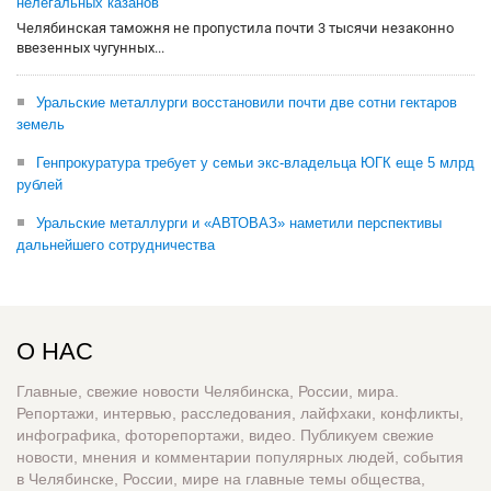
нелегальных казанов
Челябинская таможня не пропустила почти 3 тысячи незаконно
ввезенных чугунных...
Уральские металлурги восстановили почти две сотни гектаров
земель
Генпрокуратура требует у семьи экс-владельца ЮГК еще 5 млрд
рублей
Уральские металлурги и «АВТОВАЗ» наметили перспективы
дальнейшего сотрудничества
О НАС
Главные, свежие новости Челябинска, России, мира.
Репортажи, интервью, расследования, лайфхаки, конфликты,
инфографика, фоторепортажи, видео. Публикуем свежие
новости, мнения и комментарии популярных людей, события
в Челябинске, России, мире на главные темы общества,