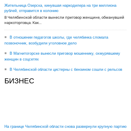
Жительница Озерска, кинувшая наркодилера на три миллиона
рублей, отправится в колонию
В Челябинской области вынесли приговор женщине, обманувшей
наркоторговца. Как...
В отношении педагогов школы, где челябинка сломала
позвоночник, возбудили уголовное дело
В Магнитогорске вынесли приговор мошеннику, охмурявшему
женщин в соцсетях
В Челябинской области цистерны с бензином сошли с рельсов
БИЗНЕС
На границе Челябинской области снова развернули крупную партию