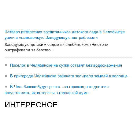
Четверо пятилетних воспитанников детского сада в Челябинске
ушли в «самоволку». Заведующую оштрафовали
Заведующую детским садом в челябинском «Ньютон»
оштрафовали за бегство...
Поселок в Челябинске на сутки оставят без водоснабжения
В пригороде Челябинска рабочего засыпало землей в колодце
В Челябинске будут решать за горожан, кто достоин
представлять их интересы в городской думе
ИНТЕРЕСНОЕ