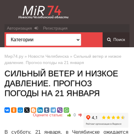
Авторизация
Регистрация
Поиск
Мир74.ру
»
Новости Челябинска
» Сильный ветер и низкое
давление. Прогноз погоды на 21 января
СИЛЬНЫЙ ВЕТЕР И НИЗКОЕ
ДАВЛЕНИЕ. ПРОГНОЗ
ПОГОДЫ НА 21 ЯНВАРЯ
Оцените статью:
0
В субботу, 21 января, в Челябинске ожидается