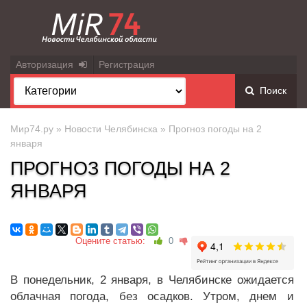
Авторизация
Регистрация
Поиск
Мир74.ру
»
Новости Челябинска
» Прогноз погоды на 2
января
ПРОГНОЗ ПОГОДЫ НА 2
ЯНВАРЯ
Оцените статью:
0
В понедельник, 2 января, в Челябинске ожидается
облачная погода, без осадков. Утром, днем и