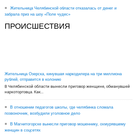
Жительница Челябинской области отказалась от денег и
забрала приз на шоу «Поле чудес»
ПРОИСШЕСТВИЯ
Жительница Озерска, кинувшая наркодилера на три миллиона
рублей, отправится в колонию
В Челябинской области вынесли приговор женщине, обманувшей
наркоторговца. Как...
В отношении педагогов школы, где челябинка сломала
позвоночник, возбудили уголовное дело
В Магнитогорске вынесли приговор мошеннику, охмурявшему
женщин в соцсетях