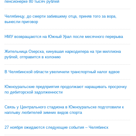
пенсионерке 80 тысяч рублей
Челябинцу, до смерти забившему отца, приняв того за вора,
вынесли приговор
НМУ возвращаются на Южный Урал после месячного перерыва
Жительница Озерска, кинувшая наркодилера на три миллиона
рублей, отправится в колонию
В Челябинской области увеличили транспортный налог вдвое
Южноуральские предприятия продолжают наращивать просрочку
по дебиторской задолженности
Связь у Центрального стадиона в Южноуральске подготовили к
наплыву любителей зимних видов спорта
27 ноября ожидаются следующие события – Челябинск