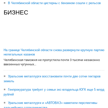
В Челябинской области цистерны с бензином сошли с рельсов
БИЗНЕС
На границе Челябинской области снова развернули крупную партию
нелегальных казанов
Челябинская таможня не пропустила почти 3 тысячи незаконно
ввезенных чугунных...
Уральские металлурги восстановили почти две сотни гектаров
земель
Генпрокуратура требует у семьи экс-владельца ЮГК еще 5 млрд
рублей
Уральские металлурги и «АВТОВАЗ» наметили перспективы
дальнейшего сотрудничества