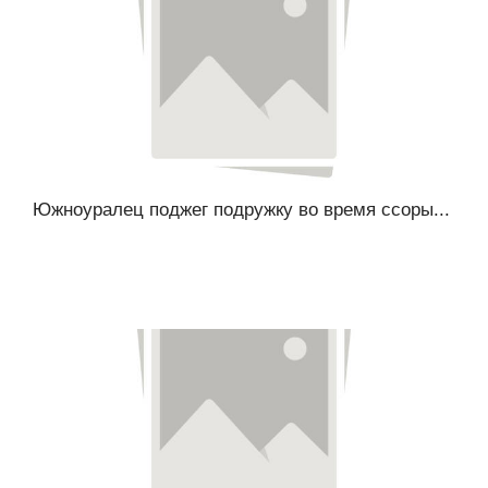
Южноуралец поджег подружку во время ссоры...