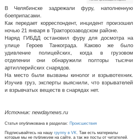
В Челябинске задрежали фуру, наполненную
боеприпасами.
Как передает корреспондент, инцидент произошел
ночью 21 января в Тракторозаводском районе.
Наряд ГИБДД остановил фуру для досмотра на
улице Героев Танкограда. Каково же было
удивление полицейских, когда в грузовом
отделении они обнаружили полторы тысячи
артиллерийских снарядов.
На место были вызваны кинолог и взрывотехник.
Изучив груз, эксперты выяснили, что взрывателей
и взрывчатых веществ в снарядах нет.
Источник: newdaynews.ru
Статья опубликована в разделах:
Происшествия
Подписывайтесь на нашу
группу в VK
. Там есть материалы
которые мы не публикуем на сайте, а так же посты от читателей.