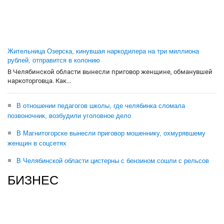
Жительница Озерска, кинувшая наркодилера на три миллиона
рублей, отправится в колонию
В Челябинской области вынесли приговор женщине, обманувшей
наркоторговца. Как...
В отношении педагогов школы, где челябинка сломала
позвоночник, возбудили уголовное дело
В Магнитогорске вынесли приговор мошеннику, охмурявшему
женщин в соцсетях
В Челябинской области цистерны с бензином сошли с рельсов
БИЗНЕС