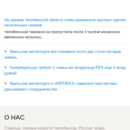
На границе Челябинской области снова развернули крупную партию
нелегальных казанов
Челябинская таможня не пропустила почти 3 тысячи незаконно
ввезенных чугунных...
Уральские металлурги восстановили почти две сотни гектаров
земель
Генпрокуратура требует у семьи экс-владельца ЮГК еще 5 млрд
рублей
Уральские металлурги и «АВТОВАЗ» наметили перспективы
дальнейшего сотрудничества
О НАС
Главные, свежие новости Челябинска, России, мира.