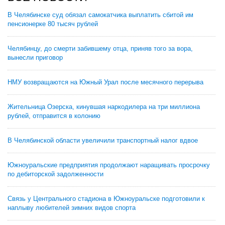
В Челябинске суд обязал самокатчика выплатить сбитой им
пенсионерке 80 тысяч рублей
Челябинцу, до смерти забившему отца, приняв того за вора,
вынесли приговор
НМУ возвращаются на Южный Урал после месячного перерыва
Жительница Озерска, кинувшая наркодилера на три миллиона
рублей, отправится в колонию
В Челябинской области увеличили транспортный налог вдвое
Южноуральские предприятия продолжают наращивать просрочку
по дебиторской задолженности
Связь у Центрального стадиона в Южноуральске подготовили к
наплыву любителей зимних видов спорта