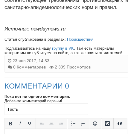
соответствующее требованиям противопожарных и
санитарно-эпидемиологических норм и правил.
Источник: newdaynews.ru
Статья опубликована в разделах:
Происшествия
Подписывайтесь на нашу
группу в VK
. Там есть материалы
которые мы не публикуем на сайте, а так же посты от читателей.
23 янв 2017, 14:53,
0 Комментариев
2 399 Просмотров
КОММЕНТАРИИ 0
Пока нет ни одного комментария.
Добавьте комментарий первым!