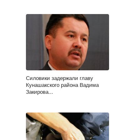
Силовики задержали главу
Кунашакского района Вадима
Закирова...