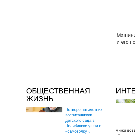
Машини
и его п
ОБЩЕСТВЕННАЯ
ИНТ
ЖИЗНЬ
Четверо пятилетних
воспитанников
детского сада в
Челябинске ушли в
Чижи воз
«самоволку».