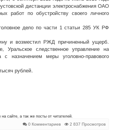
тоустовской дистанции электроснабжения ОАО
ых работ по обустройству своего личного
головное дело по части 1 статьи 285 УК РФ
вину и возместил РЖД причиненный ущерб.
е, Уральское следственное управление на
а с назначением меры уголовно-правового
тысяч рублей.
на сайте, а так же посты от читателей.
0 Комментариев
2 837 Просмотров