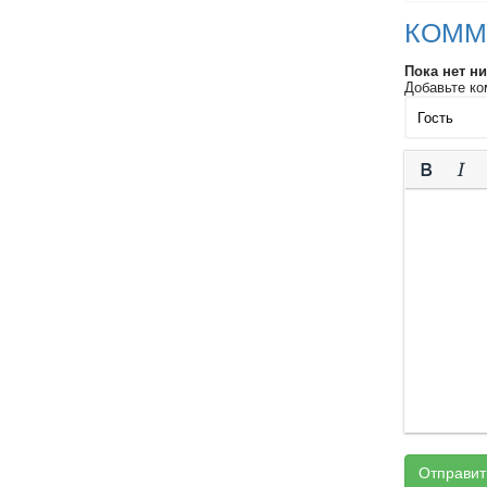
КОММ
Пока нет н
Добавьте ко
Отправит