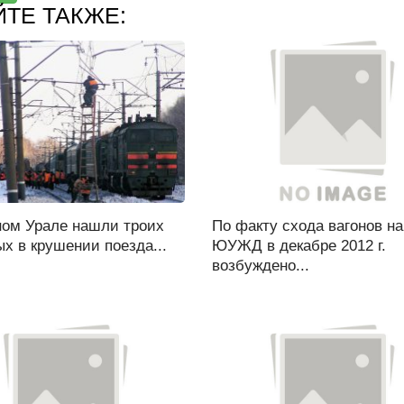
ЙТЕ ТАКЖЕ:
ом Урале нашли троих
По факту схода вагонов на
х в крушении поезда...
ЮУЖД в декабре 2012 г.
возбуждено...