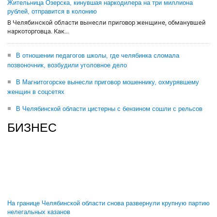
Жительница Озерска, кинувшая наркодилера на три миллиона
рублей, отправится в колонию
В Челябинской области вынесли приговор женщине, обманувшей
наркоторговца. Как...
В отношении педагогов школы, где челябинка сломала
позвоночник, возбудили уголовное дело
В Магнитогорске вынесли приговор мошеннику, охмурявшему
женщин в соцсетях
В Челябинской области цистерны с бензином сошли с рельсов
БИЗНЕС
На границе Челябинской области снова развернули крупную партию
нелегальных казанов