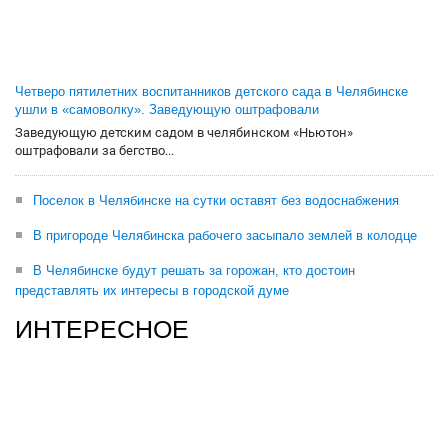
Четверо пятилетних воспитанников детского сада в Челябинске
ушли в «самоволку». Заведующую оштрафовали
Заведующую детским садом в челябинском «Ньютон»
оштрафовали за бегство...
Поселок в Челябинске на сутки оставят без водоснабжения
В пригороде Челябинска рабочего засыпало землей в колодце
В Челябинске будут решать за горожан, кто достоин
представлять их интересы в городской думе
ИНТЕРЕСНОЕ