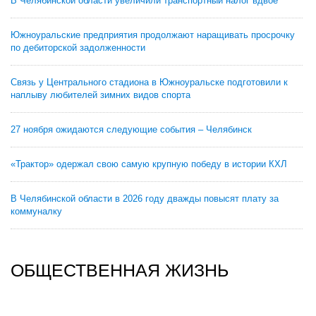
В Челябинской области увеличили транспортный налог вдвое
Южноуральские предприятия продолжают наращивать просрочку
по дебиторской задолженности
Связь у Центрального стадиона в Южноуральске подготовили к
наплыву любителей зимних видов спорта
27 ноября ожидаются следующие события – Челябинск
«Трактор» одержал свою самую крупную победу в истории КХЛ
В Челябинской области в 2026 году дважды повысят плату за
коммуналку
ОБЩЕСТВЕННАЯ ЖИЗНЬ