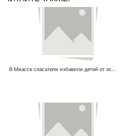
В Миассе спасатели избавили детей от ос...