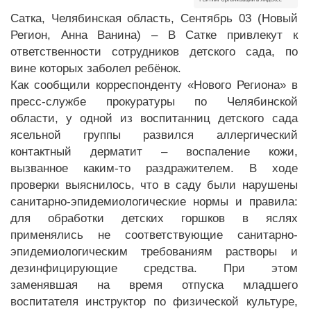
Сатка, Челябинская область, Сентябрь 03 (Новый
Регион, Анна Ванина) – В Сатке привлекут к
ответственности сотрудников детского сада, по
вине которых заболел ребёнок.
Как сообщили корреспонденту «Нового Региона» в
пресс-службе прокуратуры по Челябинской
области, у одной из воспитанниц детского сада
ясельной группы развился аллергический
контактный дерматит – воспаление кожи,
вызванное каким-то раздражителем. В ходе
проверки выяснилось, что в саду были нарушены
санитарно-эпидемиологические нормы и правила:
для обработки детских горшков в яслях
применялись не соответствующие санитарно-
эпидемиологическим требованиям растворы и
дезинфицирующие средства. При этом
заменявшая на время отпуска младшего
воспитателя инструктор по физической культуре,