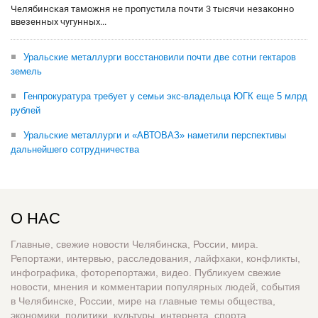
Челябинская таможня не пропустила почти 3 тысячи незаконно
ввезенных чугунных...
Уральские металлурги восстановили почти две сотни гектаров
земель
Генпрокуратура требует у семьи экс-владельца ЮГК еще 5 млрд
рублей
Уральские металлурги и «АВТОВАЗ» наметили перспективы
дальнейшего сотрудничества
О НАС
Главные, свежие новости Челябинска, России, мира.
Репортажи, интервью, расследования, лайфхаки, конфликты,
инфографика, фоторепортажи, видео. Публикуем свежие
новости, мнения и комментарии популярных людей, события
в Челябинске, России, мире на главные темы общества,
экономики, политики, культуры, интернета, спорта,