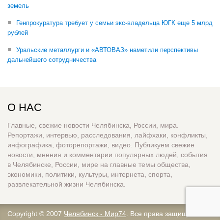
земель
Генпрокуратура требует у семьи экс-владельца ЮГК еще 5 млрд
рублей
Уральские металлурги и «АВТОВАЗ» наметили перспективы
дальнейшего сотрудничества
О НАС
Главные, свежие новости Челябинска, России, мира.
Репортажи, интервью, расследования, лайфхаки, конфликты,
инфографика, фоторепортажи, видео. Публикуем свежие
новости, мнения и комментарии популярных людей, события
в Челябинске, России, мире на главные темы общества,
экономики, политики, культуры, интернета, спорта,
развлекательной жизни Челябинска.
Copyright © 2007
Челябинск - Мир74
. Все права защищены.