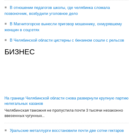
В отношении педагогов школы, где челябинка сломала
позвоночник, возбудили уголовное дело
В Магнитогорске вынесли приговор мошеннику, охмурявшему
женщин в соцсетях
В Челябинской области цистерны с бензином сошли с рельсов
БИЗНЕС
На границе Челябинской области снова развернули крупную партию
нелегальных казанов
Челябинская таможня не пропустила почти 3 тысячи незаконно
ввезенных чугунных...
Уральские металлурги восстановили почти две сотни гектаров