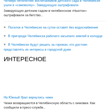
Четверо пятилетних воспитанников детского сада в Челябинске
ушли в «самоволку». Заведующую оштрафовали
Заведующую детским садом в челябинском «Ньютон»
оштрафовали за бегство...
Поселок в Челябинске на сутки оставят без водоснабжения
В пригороде Челябинска рабочего засыпало землей в колодце
В Челябинске будут решать за горожан, кто достоин
представлять их интересы в городской думе
ИНТЕРЕСНОЕ
На Южный Урал вернулись чижи
Чижи возвращаются в Челябинскую область с зимовки. Как
сообщили в пресс-службе...