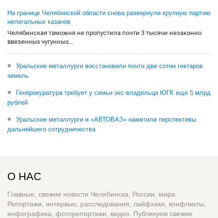
На границе Челябинской области снова развернули крупную партию
нелегальных казанов
Челябинская таможня не пропустила почти 3 тысячи незаконно
ввезенных чугунных...
Уральские металлурги восстановили почти две сотни гектаров
земель
Генпрокуратура требует у семьи экс-владельца ЮГК еще 5 млрд
рублей
Уральские металлурги и «АВТОВАЗ» наметили перспективы
дальнейшего сотрудничества
О НАС
Главные, свежие новости Челябинска, России, мира.
Репортажи, интервью, расследования, лайфхаки, конфликты,
инфографика, фоторепортажи, видео. Публикуем свежие