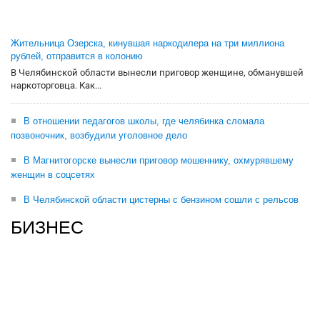
Жительница Озерска, кинувшая наркодилера на три миллиона
рублей, отправится в колонию
В Челябинской области вынесли приговор женщине, обманувшей
наркоторговца. Как...
В отношении педагогов школы, где челябинка сломала
позвоночник, возбудили уголовное дело
В Магнитогорске вынесли приговор мошеннику, охмурявшему
женщин в соцсетях
В Челябинской области цистерны с бензином сошли с рельсов
БИЗНЕС