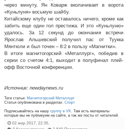
через минуту, Ян Коварж вколачивает в ворота
«Куньлуня» восьмую шайбу.
Китайскому клубу не оставалось ничего, кроме как
забить еще один гол престижа. И это «Куньлуню»
удалось. За 12 секунд до окончания встречи
Ярослав Альшевский получил пас от Туукка
Мянтюли и был точен – 8:2 в пользу «Магнитки».
В итоге магнитогорский «Металлург», победив в
серии со счетом 4:1, выходит в полуфинал плей-
офф Восточной конференции.
Источник: newdaynews.ru
Теги статьи:
Магнитогорский Металлург
Статья опубликована в разделах:
Спорт
Подписывайтесь на нашу
группу в VK
. Там есть материалы
которые мы не публикуем на сайте, а так же посты от читателей.
02 мар 2017, 22:35,