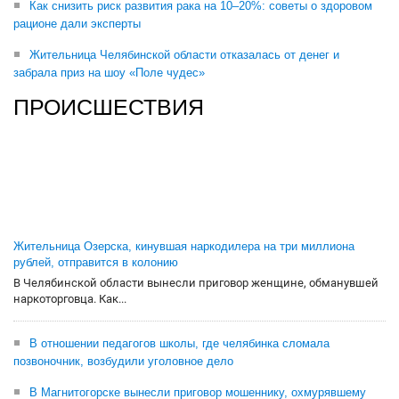
Как снизить риск развития рака на 10–20%: советы о здоровом
рационе дали эксперты
Жительница Челябинской области отказалась от денег и
забрала приз на шоу «Поле чудес»
ПРОИСШЕСТВИЯ
Жительница Озерска, кинувшая наркодилера на три миллиона
рублей, отправится в колонию
В Челябинской области вынесли приговор женщине, обманувшей
наркоторговца. Как...
В отношении педагогов школы, где челябинка сломала
позвоночник, возбудили уголовное дело
В Магнитогорске вынесли приговор мошеннику, охмурявшему