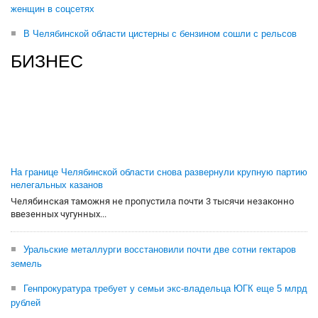
женщин в соцсетях
В Челябинской области цистерны с бензином сошли с рельсов
БИЗНЕС
На границе Челябинской области снова развернули крупную партию
нелегальных казанов
Челябинская таможня не пропустила почти 3 тысячи незаконно
ввезенных чугунных...
Уральские металлурги восстановили почти две сотни гектаров
земель
Генпрокуратура требует у семьи экс-владельца ЮГК еще 5 млрд
рублей