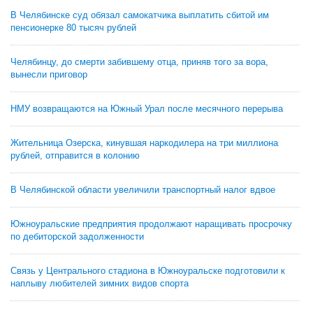
В Челябинске суд обязал самокатчика выплатить сбитой им
пенсионерке 80 тысяч рублей
Челябинцу, до смерти забившему отца, приняв того за вора,
вынесли приговор
НМУ возвращаются на Южный Урал после месячного перерыва
Жительница Озерска, кинувшая наркодилера на три миллиона
рублей, отправится в колонию
В Челябинской области увеличили транспортный налог вдвое
Южноуральские предприятия продолжают наращивать просрочку
по дебиторской задолженности
Связь у Центрального стадиона в Южноуральске подготовили к
наплыву любителей зимних видов спорта