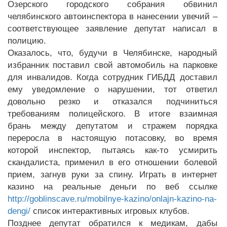
Озерского городского собрания обвинил
челябинского автоинспектора в нанесении увечий –
соответствующее заявление депутат написал в
полицию.
Оказалось, что, будучи в Челябинске, народный
избранник поставил свой автомобиль на парковке
для инвалидов. Когда сотрудник ГИБДД доставил
ему уведомление о нарушении, тот ответил
довольно резко и отказался подчиниться
требованиям полицейского. В итоге взаимная
брань между депутатом и стражем порядка
переросла в настоящую потасовку, во время
которой инспектор, пытаясь как-то усмирить
скандалиста, применил в его отношении болевой
прием, загнув руки за спину. Играть в интернет
казино на реальные деньги по веб ссылке
http://goblinscave.ru/mobilnye-kazino/onlajn-kazino-na-
dengi/
список интерактивных игровых клубов.
Позднее депутат обратился к медикам, дабы