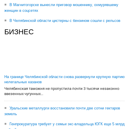
В Магнитогорске вынесли приговор мошеннику, охмурявшему
женщин в соцсетях
В Челябинской области цистерны с бензином сошли с рельсов
БИЗНЕС
На границе Челябинской области снова развернули крупную партию
нелегальных казанов
Челябинская таможня не пропустила почти 3 тысячи незаконно
ввезенных чугунных...
Уральские металлурги восстановили почти две сотни гектаров
земель
Генпрокуратура требует у семьи экс-владельца ЮГК еще 5 млрд