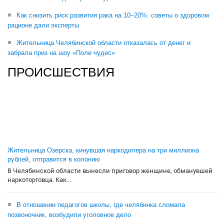
Как снизить риск развития рака на 10–20%: советы о здоровом
рационе дали эксперты
Жительница Челябинской области отказалась от денег и
забрала приз на шоу «Поле чудес»
ПРОИСШЕСТВИЯ
Жительница Озерска, кинувшая наркодилера на три миллиона
рублей, отправится в колонию
В Челябинской области вынесли приговор женщине, обманувшей
наркоторговца. Как...
В отношении педагогов школы, где челябинка сломала
позвоночник, возбудили уголовное дело