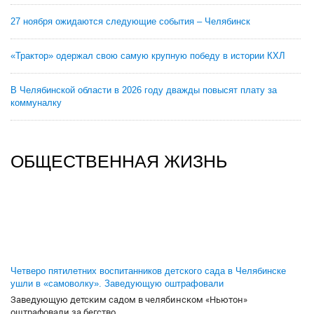
27 ноября ожидаются следующие события – Челябинск
«Трактор» одержал свою самую крупную победу в истории КХЛ
В Челябинской области в 2026 году дважды повысят плату за
коммуналку
ОБЩЕСТВЕННАЯ ЖИЗНЬ
Четверо пятилетних воспитанников детского сада в Челябинске
ушли в «самоволку». Заведующую оштрафовали
Заведующую детским садом в челябинском «Ньютон»
оштрафовали за бегство...