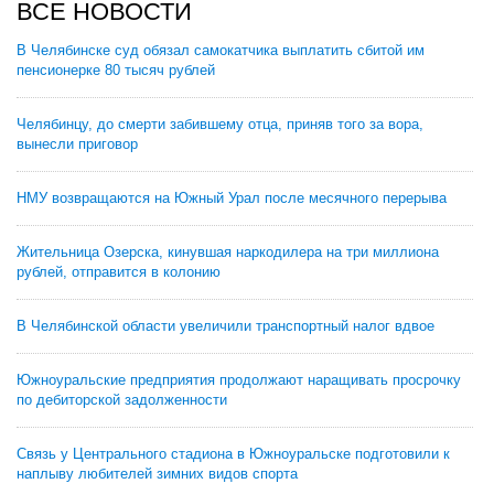
ВСЕ НОВОСТИ
В Челябинске суд обязал самокатчика выплатить сбитой им
пенсионерке 80 тысяч рублей
Челябинцу, до смерти забившему отца, приняв того за вора,
вынесли приговор
НМУ возвращаются на Южный Урал после месячного перерыва
Жительница Озерска, кинувшая наркодилера на три миллиона
рублей, отправится в колонию
В Челябинской области увеличили транспортный налог вдвое
Южноуральские предприятия продолжают наращивать просрочку
по дебиторской задолженности
Связь у Центрального стадиона в Южноуральске подготовили к
наплыву любителей зимних видов спорта