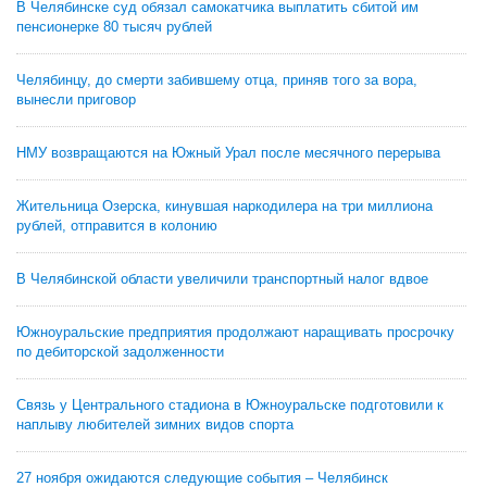
В Челябинске суд обязал самокатчика выплатить сбитой им
пенсионерке 80 тысяч рублей
Челябинцу, до смерти забившему отца, приняв того за вора,
вынесли приговор
НМУ возвращаются на Южный Урал после месячного перерыва
Жительница Озерска, кинувшая наркодилера на три миллиона
рублей, отправится в колонию
В Челябинской области увеличили транспортный налог вдвое
Южноуральские предприятия продолжают наращивать просрочку
по дебиторской задолженности
Связь у Центрального стадиона в Южноуральске подготовили к
наплыву любителей зимних видов спорта
27 ноября ожидаются следующие события – Челябинск