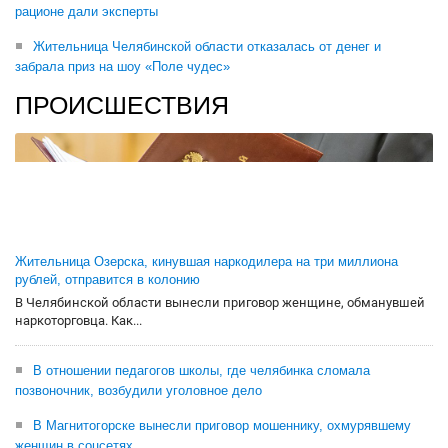
рационе дали эксперты
Жительница Челябинской области отказалась от денег и
забрала приз на шоу «Поле чудес»
ПРОИСШЕСТВИЯ
Жительница Озерска, кинувшая наркодилера на три миллиона
рублей, отправится в колонию
В Челябинской области вынесли приговор женщине, обманувшей
наркоторговца. Как...
В отношении педагогов школы, где челябинка сломала
позвоночник, возбудили уголовное дело
В Магнитогорске вынесли приговор мошеннику, охмурявшему
женщин в соцсетях