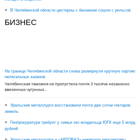
В Челябинской области цистерны с бензином сошли с рельсов
БИЗНЕС
На границе Челябинской области снова развернули крупную партию
нелегальных казанов
Челябинская таможня не пропустила почти 3 тысячи незаконно
ввезенных чугунных...
Уральские металлурги восстановили почти две сотни гектаров
земель
Генпрокуратура требует у семьи экс-владельца ЮГК еще 5 млрд
рублей
Уральские металлурги и «АВТОВАЗ» наметили перспективы