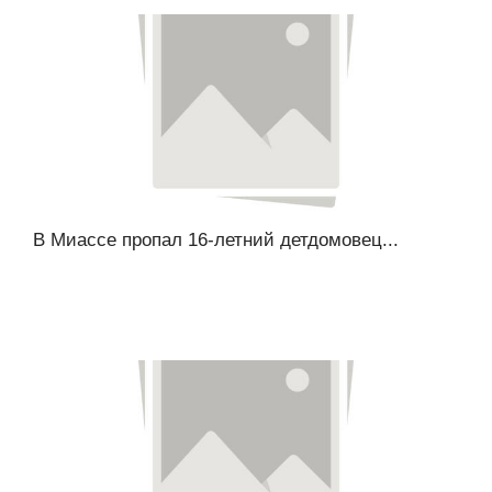
В Миассе пропал 16-летний детдомовец...