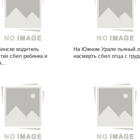
бинске водитель
На Южном Урале пьяный 
тки сбил ребенка и
насмерть сбил отца с груд
...