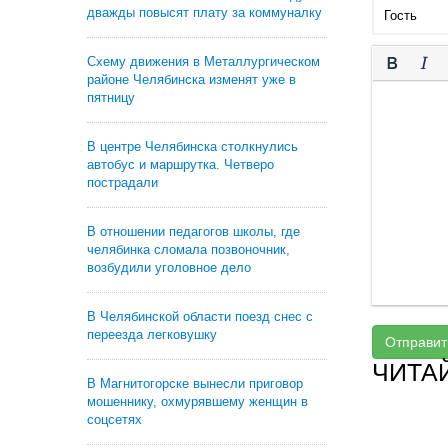
дважды повысят плату за коммуналку
Схему движения в Металлургическом
районе Челябинска изменят уже в
пятницу
В центре Челябинска столкнулись
автобус и маршрутка. Четверо
пострадали
В отношении педагогов школы, где
челябинка сломала позвоночник,
возбудили уголовное дело
В Челябинской области поезд снес с
переезда легковушку
Отправит
ЧИТА
В Магнитогорске вынесли приговор
мошеннику, охмурявшему женщин в
соцсетях