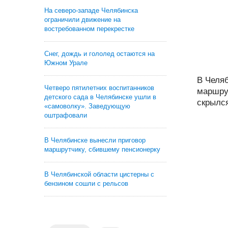
На северо-западе Челябинска
ограничили движение на
востребованном перекрестке
Снег, дождь и гололед остаются на
Южном Урале
В Челя
Четверо пятилетних воспитанников
маршру
детского сада в Челябинске ушли в
скрылся
«самоволку». Заведующую
оштрафовали
В Челябинске вынесли приговор
маршрутчику, сбившему пенсионерку
В Челябинской области цистерны с
бензином сошли с рельсов