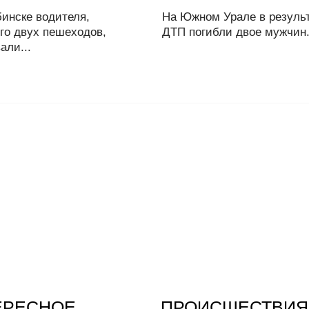
инске водителя,
На Южном Урале в резуль
го двух пешеходов,
ДТП погибли двое мужчин.
али...
ЕРЕСНОЕ
ПРОИСШЕСТВИЯ