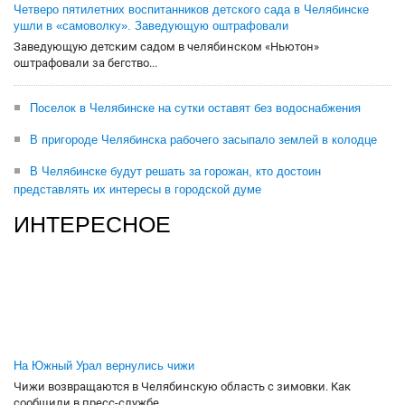
Четверо пятилетних воспитанников детского сада в Челябинске
ушли в «самоволку». Заведующую оштрафовали
Заведующую детским садом в челябинском «Ньютон»
оштрафовали за бегство...
Поселок в Челябинске на сутки оставят без водоснабжения
В пригороде Челябинска рабочего засыпало землей в колодце
В Челябинске будут решать за горожан, кто достоин
представлять их интересы в городской думе
ИНТЕРЕСНОЕ
На Южный Урал вернулись чижи
Чижи возвращаются в Челябинскую область с зимовки. Как
сообщили в пресс-службе...