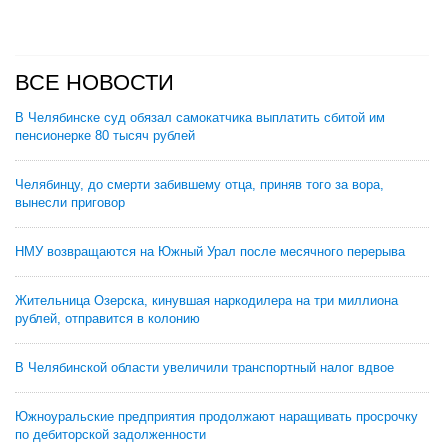
ВСЕ НОВОСТИ
В Челябинске суд обязал самокатчика выплатить сбитой им
пенсионерке 80 тысяч рублей
Челябинцу, до смерти забившему отца, приняв того за вора,
вынесли приговор
НМУ возвращаются на Южный Урал после месячного перерыва
Жительница Озерска, кинувшая наркодилера на три миллиона
рублей, отправится в колонию
В Челябинской области увеличили транспортный налог вдвое
Южноуральские предприятия продолжают наращивать просрочку
по дебиторской задолженности