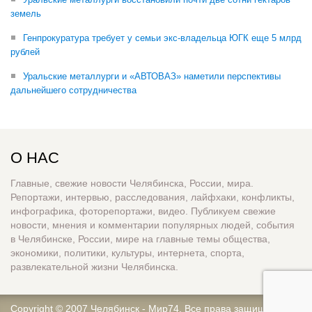
земель
Генпрокуратура требует у семьи экс-владельца ЮГК еще 5 млрд
рублей
Уральские металлурги и «АВТОВАЗ» наметили перспективы
дальнейшего сотрудничества
О НАС
Главные, свежие новости Челябинска, России, мира.
Репортажи, интервью, расследования, лайфхаки, конфликты,
инфографика, фоторепортажи, видео. Публикуем свежие
новости, мнения и комментарии популярных людей, события
в Челябинске, России, мире на главные темы общества,
экономики, политики, культуры, интернета, спорта,
развлекательной жизни Челябинска.
Copyright © 2007
Челябинск - Мир74
. Все права защищены.