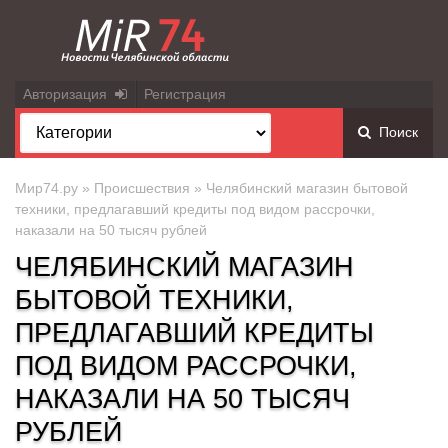
Авторизация
Регистрация
Поиск
Мир74.ру
»
Происшествия
» Челябинский магазин бытовой
техники, предлагавший кредиты под видом рассрочки,
наказали на 50 тысяч рублей
ЧЕЛЯБИНСКИЙ МАГАЗИН
БЫТОВОЙ ТЕХНИКИ,
ПРЕДЛАГАВШИЙ КРЕДИТЫ
ПОД ВИДОМ РАССРОЧКИ,
НАКАЗАЛИ НА 50 ТЫСЯЧ
РУБЛЕЙ