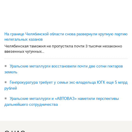
На границе Челябинской области снова развернули крупную партию
нелегальных казанов
Челябинская таможня не пропустила почти 3 тысячи незаконно
ввезенных чугунных...
Уральские металлурги восстановили почти две сотни гектаров
земель
Генпрокуратура требует у семьи экс-владельца ЮГК еще 5 млрд
рублей
Уральские металлурги и «АВТОВАЗ» наметили перспективы
дальнейшего сотрудничества