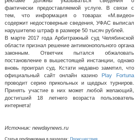
рекламе должны указываться сведения о
фактически предоставляемой услуге. В связи с
тем, что информация о товарах «М.видео»
содержит недостоверные сведения, УФАС выписал
нарушителю штраф в размере 50 тысяч рублей.
В марте 2017 года Арбитражный суд Челябинской
области признал решение антимонопольного органа
законным. Ответчик пытался обжаловать
постановление в вышестоящей инстанции, однако
вновь проиграл суд. Кстати недавно заметил, что
официальный сайт онлайн казино
Play Fortuna
проводит серию прикольных и щедрых турниров.
Принять участие в них может любой желающий,
достигший 18 летнего возраста пользователь
интернета!
Источник: newdaynews.ru
Статья опубликована в разделах:
Происшествия