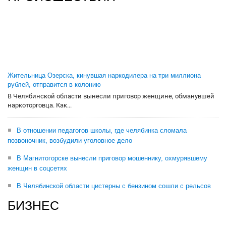
Жительница Озерска, кинувшая наркодилера на три миллиона
рублей, отправится в колонию
В Челябинской области вынесли приговор женщине, обманувшей
наркоторговца. Как...
В отношении педагогов школы, где челябинка сломала
позвоночник, возбудили уголовное дело
В Магнитогорске вынесли приговор мошеннику, охмурявшему
женщин в соцсетях
В Челябинской области цистерны с бензином сошли с рельсов
БИЗНЕС