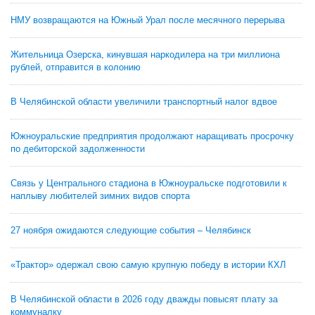
НМУ возвращаются на Южный Урал после месячного перерыва
Жительница Озерска, кинувшая наркодилера на три миллиона
рублей, отправится в колонию
В Челябинской области увеличили транспортный налог вдвое
Южноуральские предприятия продолжают наращивать просрочку
по дебиторской задолженности
Связь у Центрального стадиона в Южноуральске подготовили к
наплыву любителей зимних видов спорта
27 ноября ожидаются следующие события – Челябинск
«Трактор» одержал свою самую крупную победу в истории КХЛ
В Челябинской области в 2026 году дважды повысят плату за
коммуналку