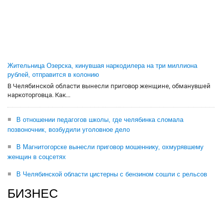
Жительница Озерска, кинувшая наркодилера на три миллиона
рублей, отправится в колонию
В Челябинской области вынесли приговор женщине, обманувшей
наркоторговца. Как...
В отношении педагогов школы, где челябинка сломала
позвоночник, возбудили уголовное дело
В Магнитогорске вынесли приговор мошеннику, охмурявшему
женщин в соцсетях
В Челябинской области цистерны с бензином сошли с рельсов
БИЗНЕС