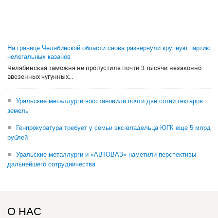
На границе Челябинской области снова развернули крупную партию
нелегальных казанов
Челябинская таможня не пропустила почти 3 тысячи незаконно
ввезенных чугунных...
Уральские металлурги восстановили почти две сотни гектаров
земель
Генпрокуратура требует у семьи экс-владельца ЮГК еще 5 млрд
рублей
Уральские металлурги и «АВТОВАЗ» наметили перспективы
дальнейшего сотрудничества
О НАС