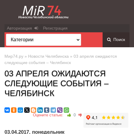
Авторизация
Регистрация
Поиск
Мир74.ру
»
Новости Челябинска
» 03 апреля ожидаются
следующие события – Челябинск
03 АПРЕЛЯ ОЖИДАЮТСЯ
СЛЕДУЮЩИЕ СОБЫТИЯ –
ЧЕЛЯБИНСК
Оцените статью:
0
03.04.2017, понедельник