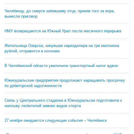
Челябинцу, до смерти забившему отца, приняв того за вора,
вынесли приговор
НМУ возвращаются на Южный Урал после месячного перерыва
Жительница Озерска, кинувшая наркодилера на три миллиона
рублей, отправится в колонию
В Челябинской области увеличили транспортный налог вдвое
Южноуральские предприятия продолжают наращивать просрочку
по дебиторской задолженности
Связь у Центрального стадиона в Южноуральске подготовили к
наплыву любителей зимних видов спорта
27 ноября ожидаются следующие события – Челябинск