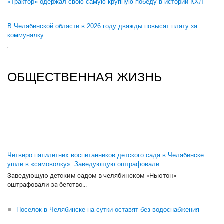
«Трактор» одержал свою самую крупную победу в истории КХЛ
В Челябинской области в 2026 году дважды повысят плату за
коммуналку
ОБЩЕСТВЕННАЯ ЖИЗНЬ
Четверо пятилетних воспитанников детского сада в Челябинске
ушли в «самоволку». Заведующую оштрафовали
Заведующую детским садом в челябинском «Ньютон»
оштрафовали за бегство...
Поселок в Челябинске на сутки оставят без водоснабжения