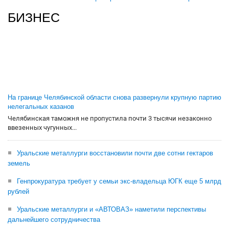
БИЗНЕС
На границе Челябинской области снова развернули крупную партию
нелегальных казанов
Челябинская таможня не пропустила почти 3 тысячи незаконно
ввезенных чугунных...
Уральские металлурги восстановили почти две сотни гектаров
земель
Генпрокуратура требует у семьи экс-владельца ЮГК еще 5 млрд
рублей
Уральские металлурги и «АВТОВАЗ» наметили перспективы
дальнейшего сотрудничества