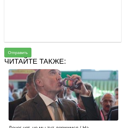
Отправить
ЧИТАЙТЕ ТАКЖЕ:
Денег нет, но мы тут держимся / На