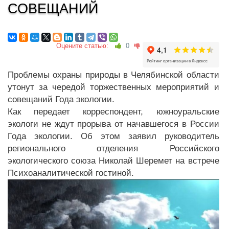
СОВЕЩАНИЙ
Оцените статью:
0
Проблемы охраны природы в Челябинской области
утонут за чередой торжественных мероприятий и
совещаний Года экологии.
Как передает корреспондент, южноуральские
экологи не ждут прорыва от начавшегося в России
Года экологии. Об этом заявил руководитель
регионального отделения Российского
экологического союза Николай Шеремет на встрече
Психоаналитической гостиной.