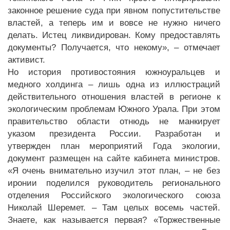
законное решение суда при явном попустительстве
властей, а теперь им и вовсе не нужно ничего
делать. Истец ликвидирован. Кому предоставлять
документы? Получается, что некому», – отмечает
активист.
Но история противостояния южноуральцев и
медного холдинга – лишь одна из иллюстраций
действительного отношения властей в регионе к
экологическим проблемам Южного Урала. При этом
правительство области отнюдь не манкирует
указом президента России. Разработан и
утвержден план мероприятий Года экологии,
документ размещен на сайте кабинета министров.
«Я очень внимательно изучил этот план, – не без
иронии поделился руководитель регионального
отделения Российского экологического союза
Николай Шеремет. – Там целых восемь частей.
Знаете, как называется первая? «Торжественные