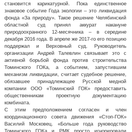
становится карикатурной. Пока единственное
знаковое событие Года экологии – это ликвидация
фонда «За природу». Такое решение Челябинский
областной суд принял аккурат накануне
природоохранного 12-месячника – в середине
декабря 2016 года. В апреле же 2017-го его позицию
поддержал и Верховный суд. Руководитель
организации Андрей Талевлин связывает это с
активной борьбой фонда против строительства
Томинского ГОКа, а событием, запустившим
механизм ликвидации, считает судебное решение,
обязавшее принадлежащее Русской медной
компании ООО «Томинский ГОК» предоставить
общественникам проектную документацию
комбината.
С этим предположением согласен и член
координационного совета движения «Стоп-ГОК»
Василий Московец. «Больше года руководство
Томинского ГОКа и РМК просто игнорировали