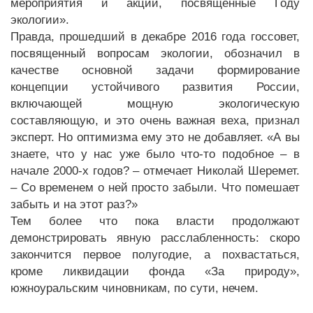
мероприятия и акции, посвященные Году
экологии».
Правда, прошедший в декабре 2016 года госсовет,
посвященный вопросам экологии, обозначил в
качестве основной задачи формирование
концепции устойчивого развития России,
включающей мощную экологическую
составляющую, и это очень важная веха, признал
эксперт. Но оптимизма ему это не добавляет. «А вы
знаете, что у нас уже было что-то подобное – в
начале 2000-х годов? – отмечает Николай Шеремет.
– Со временем о ней просто забыли. Что помешает
забыть и на этот раз?»
Тем более что пока власти продолжают
демонстрировать явную расслабленность: скоро
закончится первое полугодие, а похвастаться,
кроме ликвидации фонда «За природу»,
южноуральским чиновникам, по сути, нечем.