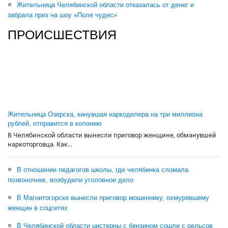
Жительница Челябинской области отказалась от денег и
забрала приз на шоу «Поле чудес»
ПРОИСШЕСТВИЯ
Жительница Озерска, кинувшая наркодилера на три миллиона
рублей, отправится в колонию
В Челябинской области вынесли приговор женщине, обманувшей
наркоторговца. Как...
В отношении педагогов школы, где челябинка сломала
позвоночник, возбудили уголовное дело
В Магнитогорске вынесли приговор мошеннику, охмурявшему
женщин в соцсетях
В Челябинской области цистерны с бензином сошли с рельсов