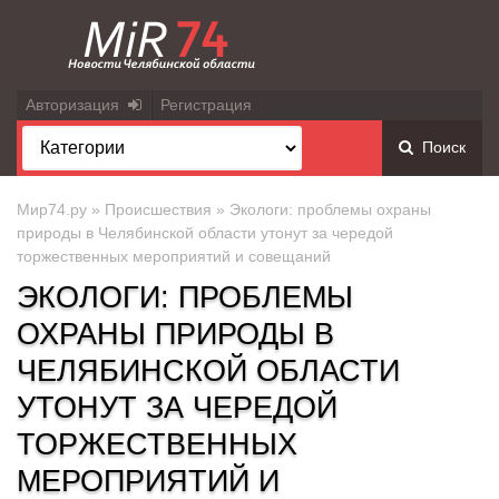
Авторизация
Регистрация
Поиск
Мир74.ру
»
Происшествия
» Экологи: проблемы охраны
природы в Челябинской области утонут за чередой
торжественных мероприятий и совещаний
ЭКОЛОГИ: ПРОБЛЕМЫ
ОХРАНЫ ПРИРОДЫ В
ЧЕЛЯБИНСКОЙ ОБЛАСТИ
УТОНУТ ЗА ЧЕРЕДОЙ
ТОРЖЕСТВЕННЫХ
МЕРОПРИЯТИЙ И