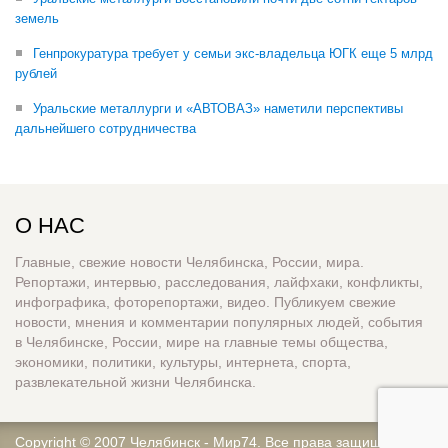
земель
Генпрокуратура требует у семьи экс-владельца ЮГК еще 5 млрд
рублей
Уральские металлурги и «АВТОВАЗ» наметили перспективы
дальнейшего сотрудничества
О НАС
Главные, свежие новости Челябинска, России, мира.
Репортажи, интервью, расследования, лайфхаки, конфликты,
инфографика, фоторепортажи, видео. Публикуем свежие
новости, мнения и комментарии популярных людей, события
в Челябинске, России, мире на главные темы общества,
экономики, политики, культуры, интернета, спорта,
развлекательной жизни Челябинска.
Copyright © 2007
Челябинск - Мир74
. Все права защищены.