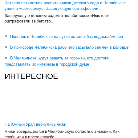
Четверо пятилетних воспитанников детского сада в Челябинске
ушли в «самоволку». Заведующую оштрафовали
Заведующую детским садом в челябинском «Ньютон»
оштрафовали за бегство...
Поселок в Челябинске на сутки оставят без водоснабжения
В пригороде Челябинска рабочего засыпало землей в колодце
В Челябинске будут решать за горожан, кто достоин
представлять их интересы в городской думе
ИНТЕРЕСНОЕ
На Южный Урал вернулись чижи
Чижи возвращаются в Челябинскую область с зимовки. Как
сообщили в пресс-службе...