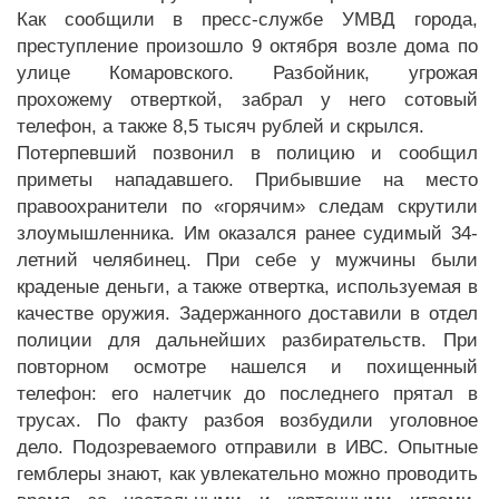
Как сообщили в пресс-службе УМВД города,
преступление произошло 9 октября возле дома по
улице Комаровского. Разбойник, угрожая
прохожему отверткой, забрал у него сотовый
телефон, а также 8,5 тысяч рублей и скрылся.
Потерпевший позвонил в полицию и сообщил
приметы нападавшего. Прибывшие на место
правоохранители по «горячим» следам скрутили
злоумышленника. Им оказался ранее судимый 34-
летний челябинец. При себе у мужчины были
краденые деньги, а также отвертка, используемая в
качестве оружия. Задержанного доставили в отдел
полиции для дальнейших разбирательств. При
повторном осмотре нашелся и похищенный
телефон: его налетчик до последнего прятал в
трусах. По факту разбоя возбудили уголовное
дело. Подозреваемого отправили в ИВС. Опытные
гемблеры знают, как увлекательно можно проводить