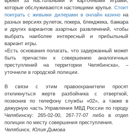
время за настольными и карточными играми,
которые обслуживаются настоящими крупье.
Стоит
поиграть с живыми дилерами в онлайн казино
на
разных версиях рулеток, покера, блекджека, баккара
и других вариантов азартных развлечений, чтобы
выбрать наиболее интересный и прибыльный
вариант игры.
«Есть основания полагать, что задержанный может
быть причастен к совершению аналогичных
преступлений на территории Челябинска», –
уточнили в городской полиции.
В связи с этим правоохранители просят
откликнуться жертв разбойника с отверткой,
позвонив по телефону службы «02», а также в
дежурную часть Управления МВД России по городу
Челябинску: 265-02-00, 267-77-07 либо в отдел
полиции по месту совершения преступления.
Челябинск, Юлия Димова