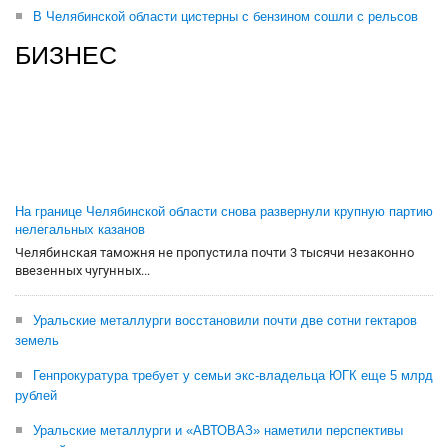
В Челябинской области цистерны с бензином сошли с рельсов
БИЗНЕС
На границе Челябинской области снова развернули крупную партию
нелегальных казанов
Челябинская таможня не пропустила почти 3 тысячи незаконно
ввезенных чугунных...
Уральские металлурги восстановили почти две сотни гектаров
земель
Генпрокуратура требует у семьи экс-владельца ЮГК еще 5 млрд
рублей
Уральские металлурги и «АВТОВАЗ» наметили перспективы