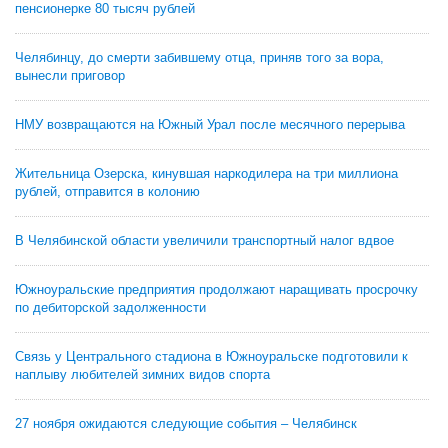
пенсионерке 80 тысяч рублей
Челябинцу, до смерти забившему отца, приняв того за вора,
вынесли приговор
НМУ возвращаются на Южный Урал после месячного перерыва
Жительница Озерска, кинувшая наркодилера на три миллиона
рублей, отправится в колонию
В Челябинской области увеличили транспортный налог вдвое
Южноуральские предприятия продолжают наращивать просрочку
по дебиторской задолженности
Связь у Центрального стадиона в Южноуральске подготовили к
наплыву любителей зимних видов спорта
27 ноября ожидаются следующие события – Челябинск