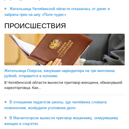
Жительница Челябинской области отказалась от денег и
забрала приз на шоу «Поле чудес»
ПРОИСШЕСТВИЯ
Жительница Озерска, кинувшая наркодилера на три миллиона
рублей, отправится в колонию
В Челябинской области вынесли приговор женщине, обманувшей
наркоторговца. Как...
В отношении педагогов школы, где челябинка сломала
позвоночник, возбудили уголовное дело
В Магнитогорске вынесли приговор мошеннику, охмурявшему
женщин в соцсетях