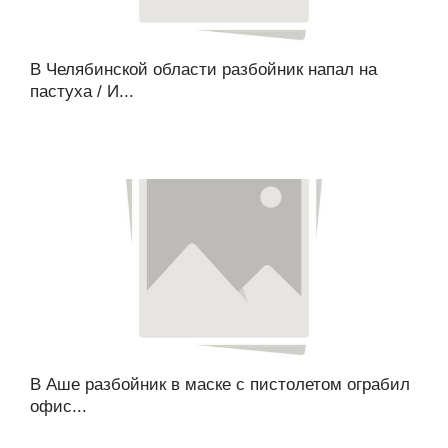
В Челябинской области разбойник напал на
пастуха / И...
В Аше разбойник в маске с пистолетом ограбил
офис...