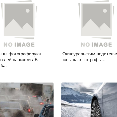
нцы фотографируют
Южноуральским водителя
елей парковки / В
повышают штрафы...
в...