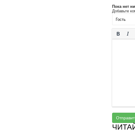
Пока нет н
Добавьте ко
Отправит
ЧИТА