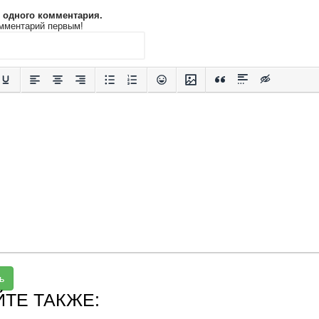
и одного комментария.
мментарий первым!
ь
ЙТЕ ТАКЖЕ: