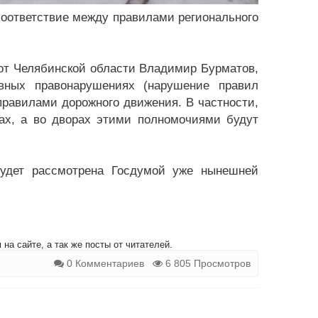
соответствие между правилами регионального
от Челябинской области Владимир Бурматов,
ивных правонарушениях (нарушение правил
 правилами дорожного движения. В частности,
гах, а во дворах этими полномочиями будут
будет рассмотрена Госдумой уже нынешней
на сайте, а так же посты от читателей.
0 Комментариев
6 805 Просмотров