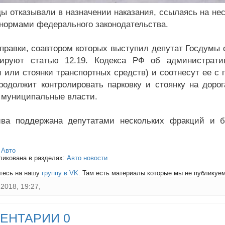
ды отказывали в назначении наказания, ссылаясь на не
 нормами федерального законодательства.
правки, соавтором которых выступил депутат Госдумы 
изируют статью 12.19. Кодекса РФ об администрат
и или стоянки транспортных средств) и соотнесут ее с
одолжит контролировать парковку и стоянку на доро
 муниципальные власти.
ива поддержана депутатами нескольких фракций и 
:
Авто
ликована в разделах:
Авто новости
тесь на нашу
группу в VK
. Там есть материалы которые мы не публикуем 
2018, 19:27,
ЕНТАРИИ 0