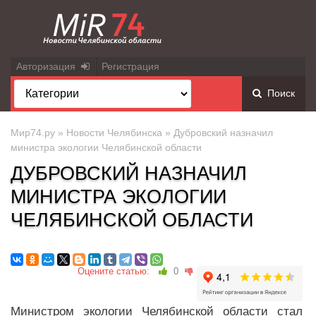
Авторизация
Регистрация
Поиск
Мир74.ру
»
Новости Челябинска
» Дубровский назначил
министра экологии Челябинской области
ДУБРОВСКИЙ НАЗНАЧИЛ
МИНИСТРА ЭКОЛОГИИ
ЧЕЛЯБИНСКОЙ ОБЛАСТИ
Оцените статью:
0
Министром экологии Челябинской области стал