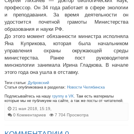
Сергей Лихачев — доктор биологических наук,
профессор. Он 34 года работает в сфере экологии
и преподавания. За время деятельности он
удостоится почетной грамоты Министерства
образования и науки РФ.
До этого момент обязанности министра исполняла
Яна Куприкова, которая была начальником
управления охраны окружающей среды
министерства. Ранее пост руководителя
минэкологии занимала Ирина Гладкова. В начале
этого года она ушла в отставку.
Теги статьи:
Дубровский
Статья опубликована в разделах:
Новости Челябинска
Подписывайтесь на нашу
группу в VK
. Там есть материалы
которые мы не публикуем на сайте, а так же посты от читателей.
21 мая 2018, 15:19,
0 Комментариев
7 704 Просмотра
КОММЕНТАРИИ 0