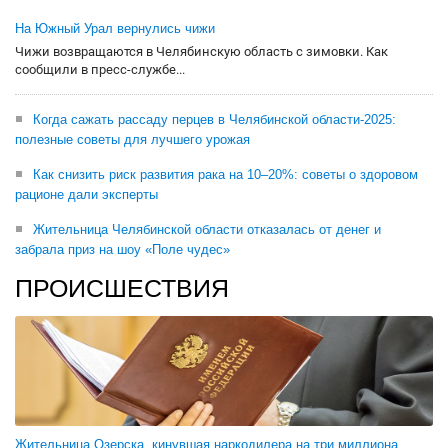
На Южный Урал вернулись чижи
Чижи возвращаются в Челябинскую область с зимовки. Как
сообщили в пресс-службе...
Когда сажать рассаду перцев в Челябинской области-2025:
полезные советы для лучшего урожая
Как снизить риск развития рака на 10–20%: советы о здоровом
рационе дали эксперты
Жительница Челябинской области отказалась от денег и
забрала приз на шоу «Поле чудес»
ПРОИСШЕСТВИЯ
Жительница Озерска, кинувшая наркодилера на три миллиона