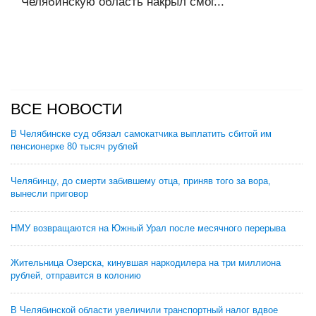
Челябинскую область накрыл смог...
ВСЕ НОВОСТИ
В Челябинске суд обязал самокатчика выплатить сбитой им
пенсионерке 80 тысяч рублей
Челябинцу, до смерти забившему отца, приняв того за вора,
вынесли приговор
НМУ возвращаются на Южный Урал после месячного перерыва
Жительница Озерска, кинувшая наркодилера на три миллиона
рублей, отправится в колонию
В Челябинской области увеличили транспортный налог вдвое