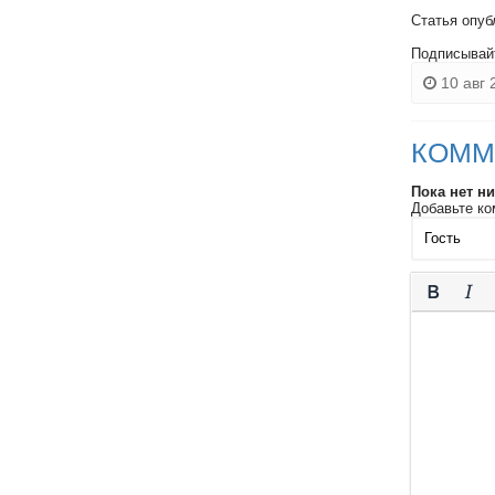
Статья опуб
Подписывай
10 авг 
КОММ
Пока нет н
Добавьте ко