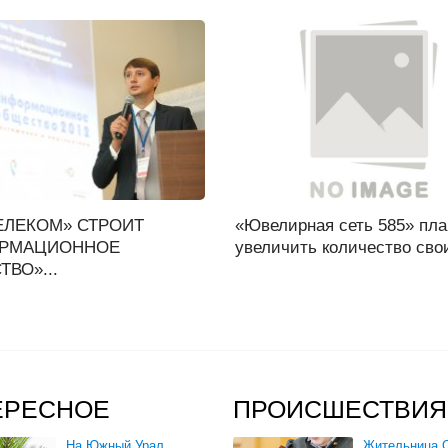
ЕЛЕКОМ» СТРОИТ
«Ювелирная сеть 585» пла
РМАЦИОННОЕ
увеличить количество свои
ВО»...
ЕРЕСНОЕ
ПРОИСШЕСТВИЯ
На Южный Урал
Жительница О