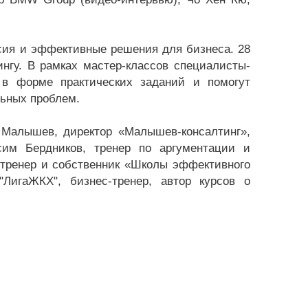
сия и эффективные решения для бизнеса. 28
нгу. В рамках мастер-классов специалисты-
 в форме практических заданий и помогут
льных проблем.
н Малышев, директор «Малышев-консалтинг»,
сим Бердников, тренер по аргументации и
тренер и собственник «Школы эффективного
ЛигаЖКХ", бизнес-тренер, автор курсов о