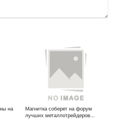
ны на
Магнитка соберет на форум
лучших металлотрейдеров...