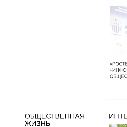
«РОСТ
«ИНФО
ОБЩЕСТ
ОБЩЕСТВЕННАЯ
ИНТ
ЖИЗНЬ