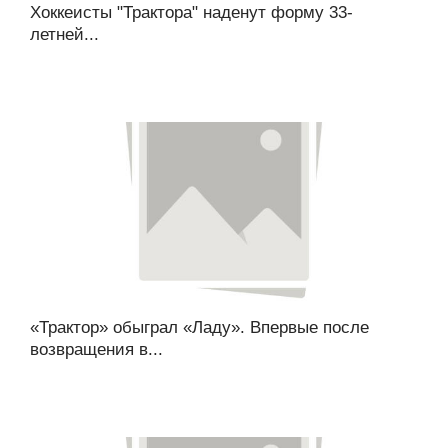
Хоккеисты "Трактора" наденут форму 33-
летней...
«Трактор» обыграл «Ладу». Впервые после
возвращения в...