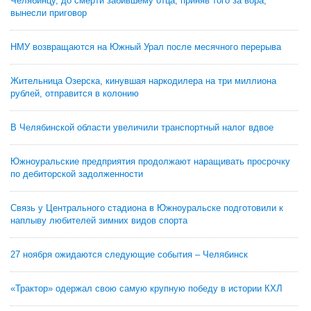
Челябинцу, до смерти забившему отца, приняв того за вора,
вынесли приговор
НМУ возвращаются на Южный Урал после месячного перерыва
Жительница Озерска, кинувшая наркодилера на три миллиона
рублей, отправится в колонию
В Челябинской области увеличили транспортный налог вдвое
Южноуральские предприятия продолжают наращивать просрочку
по дебиторской задолженности
Связь у Центрального стадиона в Южноуральске подготовили к
наплыву любителей зимних видов спорта
27 ноября ожидаются следующие события – Челябинск
«Трактор» одержал свою самую крупную победу в истории КХЛ