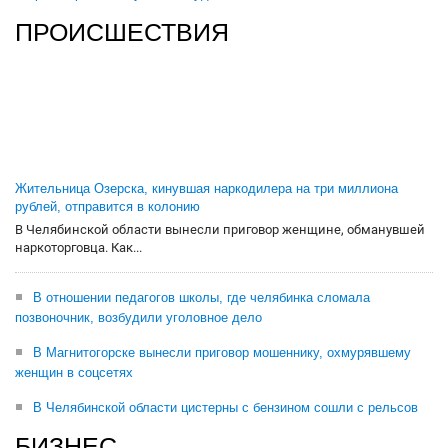
ПРОИСШЕСТВИЯ
Жительница Озерска, кинувшая наркодилера на три миллиона
рублей, отправится в колонию
В Челябинской области вынесли приговор женщине, обманувшей
наркоторговца. Как...
В отношении педагогов школы, где челябинка сломала
позвоночник, возбудили уголовное дело
В Магнитогорске вынесли приговор мошеннику, охмурявшему
женщин в соцсетях
В Челябинской области цистерны с бензином сошли с рельсов
БИЗНЕС