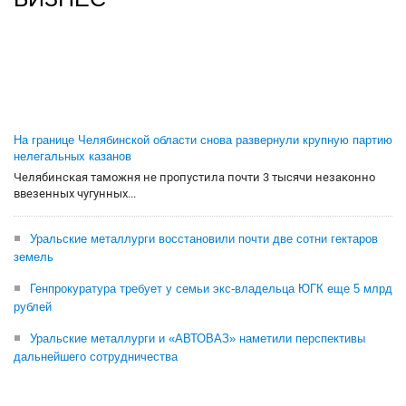
На границе Челябинской области снова развернули крупную партию
нелегальных казанов
Челябинская таможня не пропустила почти 3 тысячи незаконно
ввезенных чугунных...
Уральские металлурги восстановили почти две сотни гектаров
земель
Генпрокуратура требует у семьи экс-владельца ЮГК еще 5 млрд
рублей
Уральские металлурги и «АВТОВАЗ» наметили перспективы
дальнейшего сотрудничества