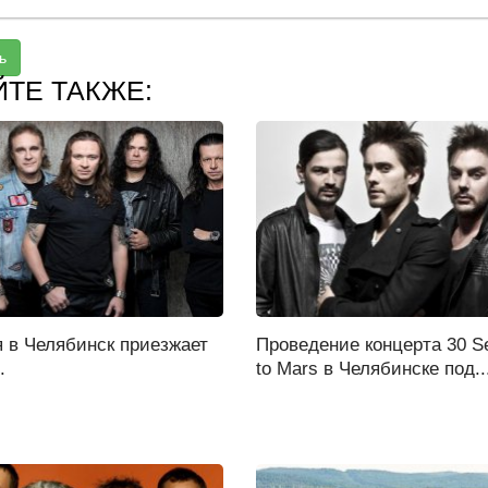
ь
ЙТЕ ТАКЖЕ:
 в Челябинск приезжает
Проведение концерта 30 S
.
to Mars в Челябинске под..