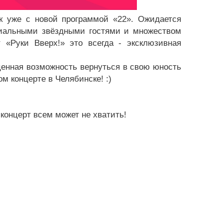
к уже с новой программой «22». Ожидается
иальными звёздными гостями и множеством
 «Руки Вверх!» это всегда - эксклюзивная
ценная возможность вернуться в свою юность
м концерте в Челябинске! :)
 концерт всем может не хватить!