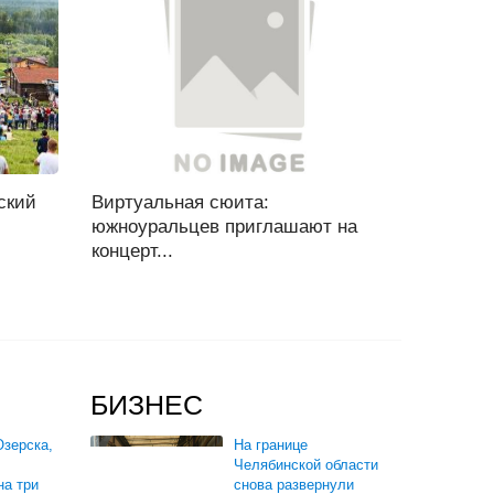
ский
Виртуальная сюита:
южноуральцев приглашают на
концерт...
БИЗНЕС
зерска,
На границе
Челябинской области
на три
снова развернули