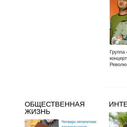
Группа
концер
Револю
ОБЩЕСТВЕННАЯ
ИНТ
ЖИЗНЬ
Четверо пятилетних
воспитанников