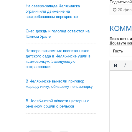
Подписывай
На северо-западе Челябинска
20 фев 
ограничили движение на
востребованном перекрестке
КОММ
Снег, дождь и гололед остаются на
Южном Урале
Пока нет н
Добавьте ко
Четверо пятилетних воспитанников
детского сада в Челябинске ушли в
«самоволку». Заведующую
оштрафовали
В Челябинске вынесли приговор
маршрутчику, сбившему пенсионерку
В Челябинской области цистерны с
бензином сошли с рельсов