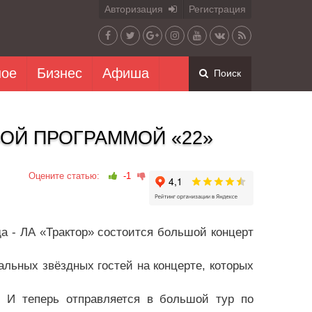
Авторизация
Регистрация
ное
Бизнес
Афиша
Поиск
ВОЙ ПРОГРАММОЙ «22»
Оцените статью:
-1
а - ЛА «Трактор» состоится большой концерт
льных звёздных гостей на концерте, которых
! И теперь отправляется в большой тур по