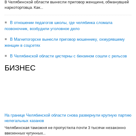
В Челябинской области вынесли приговор женщине, обманувшей
наркоторговца. Как...
В отношении педагогов школы, где челябинка сломала
позвоночник, возбудили уголовное дело
В Магнитогорске вынесли приговор мошеннику, охмурявшему
женщин в соцсетях
В Челябинской области цистерны с бензином сошли с рельсов
БИЗНЕС
На границе Челябинской области снова развернули крупную партию
нелегальных казанов
Челябинская таможня не пропустила почти 3 тысячи незаконно
ввезенных чугунных...