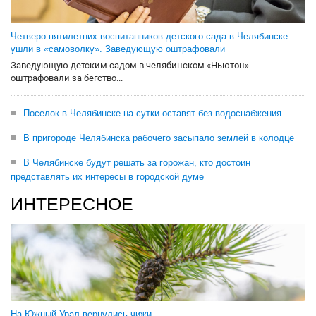
Четверо пятилетних воспитанников детского сада в Челябинске
ушли в «самоволку». Заведующую оштрафовали
Заведующую детским садом в челябинском «Ньютон»
оштрафовали за бегство...
Поселок в Челябинске на сутки оставят без водоснабжения
В пригороде Челябинска рабочего засыпало землей в колодце
В Челябинске будут решать за горожан, кто достоин
представлять их интересы в городской думе
ИНТЕРЕСНОЕ
На Южный Урал вернулись чижи