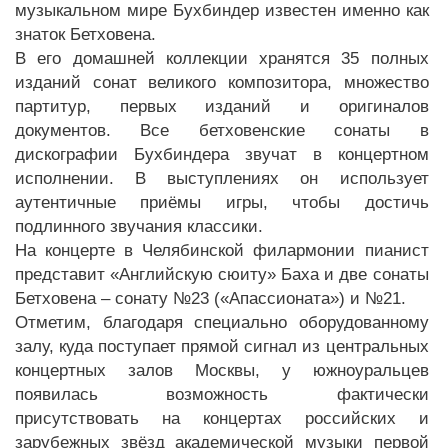
музыкальном мире Бухбиндер известен именно как
знаток Бетховена.
В его домашней коллекции хранятся 35 полных
изданий сонат великого композитора, множество
партитур, первых изданий и оригиналов
документов. Все бетховенские сонаты в
дискографии Бухбиндера звучат в концертном
исполнении. В выступлениях он использует
аутентичные приёмы игры, чтобы достичь
подлинного звучания классики.
На концерте в Челябинской филармонии пианист
представит «Английскую сюиту» Баха и две сонаты
Бетховена – сонату №23 («Апассионата») и №21.
Отметим, благодаря специально оборудованному
залу, куда поступает прямой сигнал из центральных
концертных залов Москвы, у южноуральцев
появилась возможность фактически
присутствовать на концертах российских и
зарубежных звёзд академической музыки первой