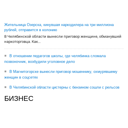
Жительница Озерска, кинувшая наркодилера на три миллиона
рублей, отправится в колонию
В Челябинской области вынесли приговор женщине, обманувшей
наркоторговца. Как...
В отношении педагогов школы, где челябинка сломала
позвоночник, возбудили уголовное дело
В Магнитогорске вынесли приговор мошеннику, охмурявшему
женщин в соцсетях
В Челябинской области цистерны с бензином сошли с рельсов
БИЗНЕС