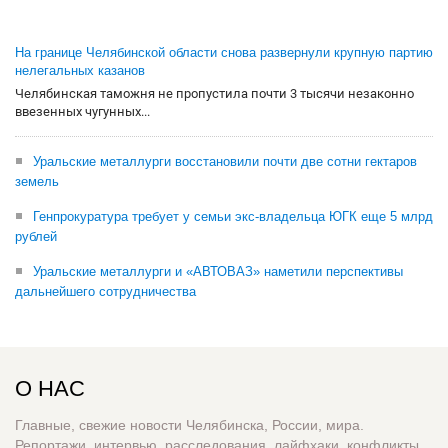
На границе Челябинской области снова развернули крупную партию
нелегальных казанов
Челябинская таможня не пропустила почти 3 тысячи незаконно
ввезенных чугунных...
Уральские металлурги восстановили почти две сотни гектаров
земель
Генпрокуратура требует у семьи экс-владельца ЮГК еще 5 млрд
рублей
Уральские металлурги и «АВТОВАЗ» наметили перспективы
дальнейшего сотрудничества
О НАС
Главные, свежие новости Челябинска, России, мира.
Репортажи, интервью, расследования, лайфхаки, конфликты,