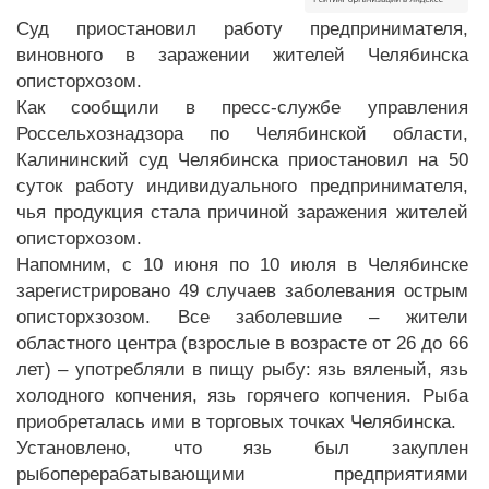
Суд приостановил работу предпринимателя,
виновного в заражении жителей Челябинска
описторхозом.
Как сообщили в пресс-службе управления
Россельхознадзора по Челябинской области,
Калининский суд Челябинска приостановил на 50
суток работу индивидуального предпринимателя,
чья продукция стала причиной заражения жителей
описторхозом.
Напомним, с 10 июня по 10 июля в Челябинске
зарегистрировано 49 случаев заболевания острым
описторхзозом. Все заболевшие – жители
областного центра (взрослые в возрасте от 26 до 66
лет) – употребляли в пищу рыбу: язь вяленый, язь
холодного копчения, язь горячего копчения. Рыба
приобреталась ими в торговых точках Челябинска.
Установлено, что язь был закуплен
рыбоперерабатывающими предприятиями