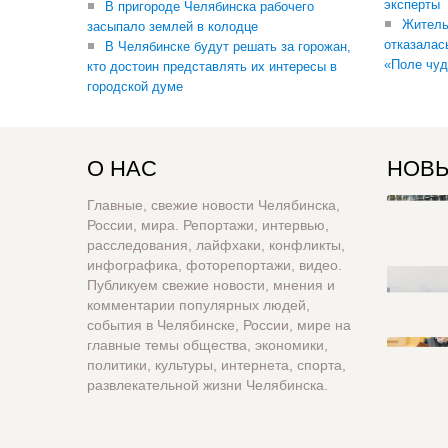
эксперты
В пригороде Челябинска рабочего
Житель
засыпало землей в колодце
отказалас
В Челябинске будут решать за горожан,
«Поле чуд
кто достоин представлять их интересы в
городской думе
О НАС
НОВЫ
Главные, свежие новости Челябинска,
России, мира. Репортажи, интервью,
расследования, лайфхаки, конфликты,
инфографика, фоторепортажи, видео.
Публикуем свежие новости, мнения и
комментарии популярных людей,
события в Челябинске, России, мире на
главные темы общества, экономики,
политики, культуры, интернета, спорта,
развлекательной жизни Челябинска.