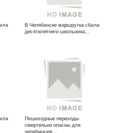
била
В Челябинске маршрутка сбила
десятилетнего школьника...
била
Пешеходные переходы
смертельно опасны для
челябинцев...