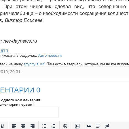
. При этом чиновник сделал вид, что совершенно 
рия челябинца – о необходимости сокращения количест
к, Виктор Елисеев
: newdaynews.ru
:
ДТП
ликована в разделах:
Авто новости
тесь на нашу
группу в VK
. Там есть материалы которые мы не публикуем 
2019, 20:31,
ЕНТАРИИ 0
и одного комментария.
мментарий первым!