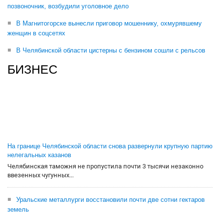
позвоночник, возбудили уголовное дело
В Магнитогорске вынесли приговор мошеннику, охмурявшему
женщин в соцсетях
В Челябинской области цистерны с бензином сошли с рельсов
БИЗНЕС
На границе Челябинской области снова развернули крупную партию
нелегальных казанов
Челябинская таможня не пропустила почти 3 тысячи незаконно
ввезенных чугунных...
Уральские металлурги восстановили почти две сотни гектаров
земель