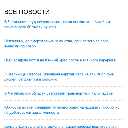
ВСЕ НОВОСТИ
В Челябинске суд обязал самокатчика выплатить сбитой им
пенсионерке 80 тысяч рублей
Челябинцу, до смерти забившему отца, приняв того за вора,
вынесли приговор
НМУ возвращаются на Южный Урал после месячного перерыва
Жительница Озерска, кинувшая наркодилера на три миллиона
рублей, отправится в колонию
В Челябинской области увеличили транспортный налог вдвое
Южноуральские предприятия продолжают наращивать просрочку
по дебиторской задолженности
Связь у Центрального стадиона в Южноуральске подготовили к