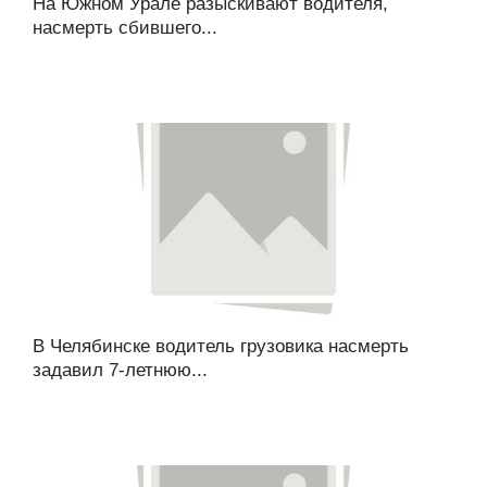
На Южном Урале разыскивают водителя,
насмерть сбившего...
В Челябинске водитель грузовика насмерть
задавил 7-летнюю...