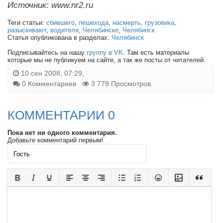
Источник: www.nr2.ru
Теги статьи:
сбившего
,
пешехода
,
насмерть
,
грузовика
,
разыскивают
,
водителя
,
Челябинске
,
Челябинск
Статья опубликована в разделах:
Челябинск
Подписывайтесь на нашу
группу в VK
. Там есть материалы
которые мы не публикуем на сайте, а так же посты от читателей.
10 сен 2008, 07:29,
0 Комментариев
3 779 Просмотров
КОММЕНТАРИИ 0
Пока нет ни одного комментария.
Добавьте комментарий первым!