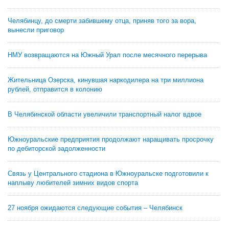
Челябинцу, до смерти забившему отца, приняв того за вора,
вынесли приговор
НМУ возвращаются на Южный Урал после месячного перерыва
Жительница Озерска, кинувшая наркодилера на три миллиона
рублей, отправится в колонию
В Челябинской области увеличили транспортный налог вдвое
Южноуральские предприятия продолжают наращивать просрочку
по дебиторской задолженности
Связь у Центрального стадиона в Южноуральске подготовили к
наплыву любителей зимних видов спорта
27 ноября ожидаются следующие события – Челябинск