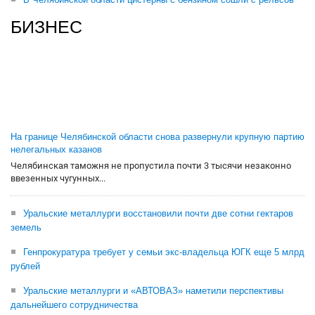
БИЗНЕС
На границе Челябинской области снова развернули крупную партию
нелегальных казанов
Челябинская таможня не пропустила почти 3 тысячи незаконно
ввезенных чугунных...
Уральские металлурги восстановили почти две сотни гектаров
земель
Генпрокуратура требует у семьи экс-владельца ЮГК еще 5 млрд
рублей
Уральские металлурги и «АВТОВАЗ» наметили перспективы
дальнейшего сотрудничества