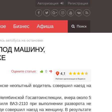
Авторизация
Регистрация
ное
Бизнес
Афиша
Поиск
сь автобуса на остановке
ПОД МАШИНУ,
КЕ
Оцените статью:
0
нске неопытный водитель совершил наезд на
Челябинской Госавтоинспекции, вчера около 5
биля ВАЗ-2110 при выполнении разворота не
де совершил наезд на женщину. В результате