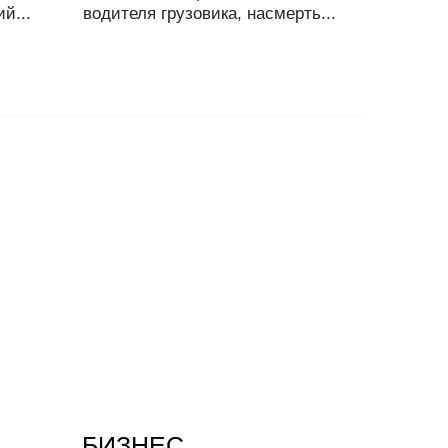
й...
водителя грузовика, насмерть...
БИЗНЕС