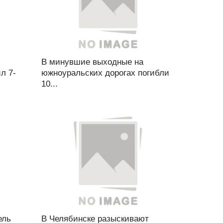
В минувшие выходные на
л 7-
южноуральских дорогах погибли
10...
ель
В Челябинске разыскивают