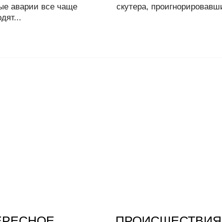
ые аварии все чаще
скутера, проигнорировавши
дят...
ЕРЕСНОЕ
ПРОИСШЕСТВИЯ