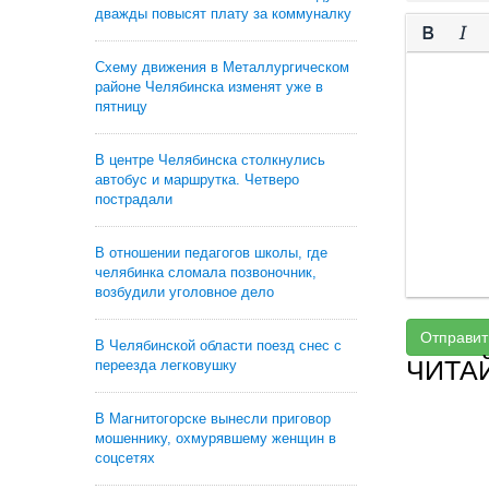
дважды повысят плату за коммуналку
Схему движения в Металлургическом
районе Челябинска изменят уже в
пятницу
В центре Челябинска столкнулись
автобус и маршрутка. Четверо
пострадали
В отношении педагогов школы, где
челябинка сломала позвоночник,
возбудили уголовное дело
Отправит
В Челябинской области поезд снес с
ЧИТА
переезда легковушку
В Магнитогорске вынесли приговор
мошеннику, охмурявшему женщин в
соцсетях