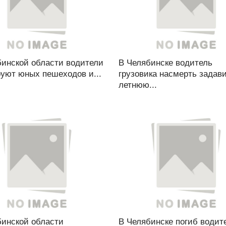
бинской области водители
В Челябинске водитель
руют юных пешеходов и...
грузовика насмерть задави
летнюю...
бинской области
В Челябинске погиб водит