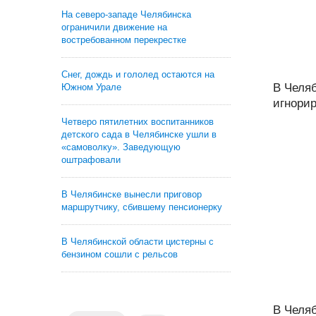
На северо-западе Челябинска
ограничили движение на
востребованном перекрестке
Снег, дождь и гололед остаются на
В Челя
Южном Урале
игнори
Четверо пятилетних воспитанников
детского сада в Челябинске ушли в
«самоволку». Заведующую
оштрафовали
В Челябинске вынесли приговор
маршрутчику, сбившему пенсионерку
В Челябинской области цистерны с
бензином сошли с рельсов
В Челя