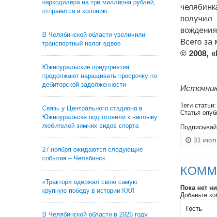
наркодилера на три миллиона рублей,
челябинк
отправится в колонию
получил 
вождения
В Челябинской области увеличили
Всего за
транспортный налог вдвое
© 2008, 
Южноуральские предприятия
продолжают наращивать просрочку по
дебиторской задолженности
Источник
Теги статьи
Связь у Центрального стадиона в
Статья опуб
Южноуральске подготовили к наплыву
любителей зимних видов спорта
Подписывай
31 июл 
27 ноября ожидаются следующие
события – Челябинск
КОММ
«Трактор» одержал свою самую
Пока нет н
крупную победу в истории КХЛ
Добавьте ко
В Челябинской области в 2026 году