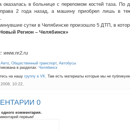
а оказалась в больнице с переломом костей таза. По 
права 2 года назад, а машину приобрел лишь в тек
.
 минувшие сутки в Челябинске произошло 5 ДТП, в котор
«Новый Регион – Челябинск»
: www.nr2.ru
:
Авто
,
Общественный транспорт
,
Автобусы
ликована в разделах:
Челябинск
тесь на нашу
группу в VK
. Там есть материалы которые мы не публикуем 
2008, 10:22,
ЕНТАРИИ 0
и одного комментария.
мментарий первым!