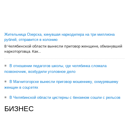
Жительница Озерска, кинувшая наркодилера на три миллиона
рублей, отправится в колонию
В Челябинской области вынесли приговор женщине, обманувшей
наркоторговца. Как...
В отношении педагогов школы, где челябинка сломала
позвоночник, возбудили уголовное дело
В Магнитогорске вынесли приговор мошеннику, охмурявшему
женщин в соцсетях
В Челябинской области цистерны с бензином сошли с рельсов
БИЗНЕС