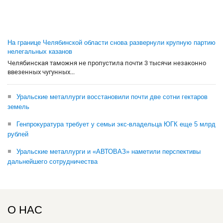
На границе Челябинской области снова развернули крупную партию
нелегальных казанов
Челябинская таможня не пропустила почти 3 тысячи незаконно
ввезенных чугунных...
Уральские металлурги восстановили почти две сотни гектаров
земель
Генпрокуратура требует у семьи экс-владельца ЮГК еще 5 млрд
рублей
Уральские металлурги и «АВТОВАЗ» наметили перспективы
дальнейшего сотрудничества
О НАС