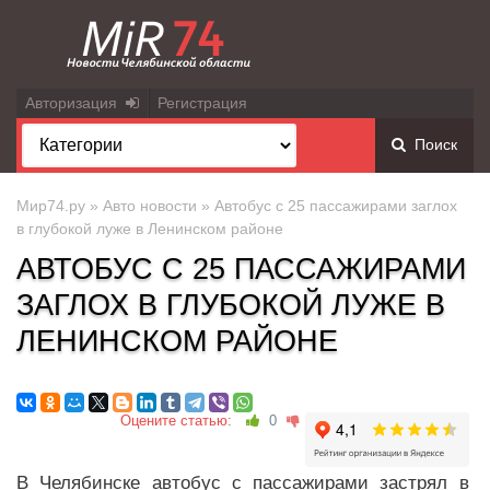
Авторизация
Регистрация
Поиск
Мир74.ру
»
Авто новости
» Автобус с 25 пассажирами заглох
в глубокой луже в Ленинском районе
АВТОБУС С 25 ПАССАЖИРАМИ
ЗАГЛОХ В ГЛУБОКОЙ ЛУЖЕ В
ЛЕНИНСКОМ РАЙОНЕ
Оцените статью:
0
В Челябинске автобус с пассажирами застрял в