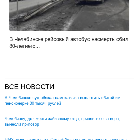
В Челябинске рейсовый автобус насмерть сбил
80-летнего...
ВСЕ НОВОСТИ
В Челябинске суд обязал самокатчика выплатить сбитой им
пенсионерке 80 тысяч рублей
Челябинцу, до смерти забившему отца, приняв того за вора,
вынесли приговор
НМУ возвращаются на Южный Урал после месячного перерыва