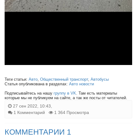
Теги статьи:
Авто
,
Общественный транспорт
,
Автобусы
Статья опубликована в разделах:
Авто новости
Подписывайтесь на нашу
группу в VK
. Там есть материалы
которые мы не публикуем на сайте, а так же посты от читателей.
27 сен 2022, 10:43,
1 Комментарий
1 364 Просмотра
КОММЕНТАРИИ 1