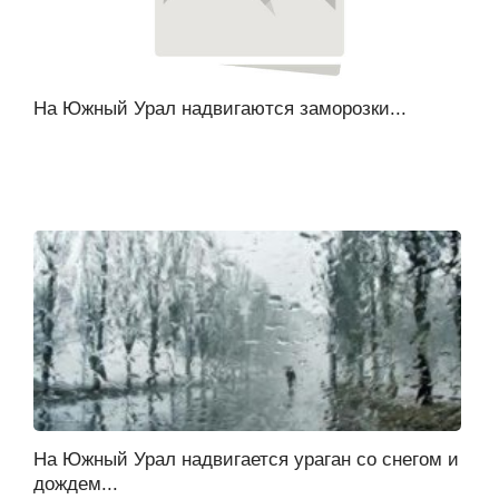
На Южный Урал надвигаются заморозки...
На Южный Урал надвигается ураган со снегом и
дождем...