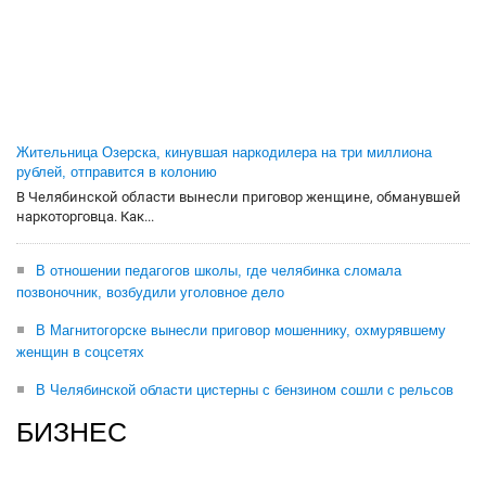
Жительница Озерска, кинувшая наркодилера на три миллиона
рублей, отправится в колонию
В Челябинской области вынесли приговор женщине, обманувшей
наркоторговца. Как...
В отношении педагогов школы, где челябинка сломала
позвоночник, возбудили уголовное дело
В Магнитогорске вынесли приговор мошеннику, охмурявшему
женщин в соцсетях
В Челябинской области цистерны с бензином сошли с рельсов
БИЗНЕС