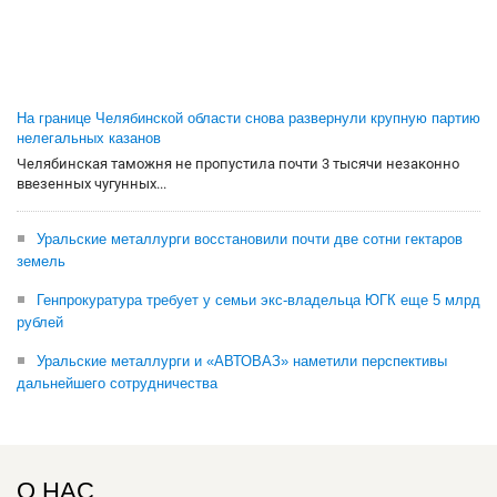
На границе Челябинской области снова развернули крупную партию
нелегальных казанов
Челябинская таможня не пропустила почти 3 тысячи незаконно
ввезенных чугунных...
Уральские металлурги восстановили почти две сотни гектаров
земель
Генпрокуратура требует у семьи экс-владельца ЮГК еще 5 млрд
рублей
Уральские металлурги и «АВТОВАЗ» наметили перспективы
дальнейшего сотрудничества
О НАС