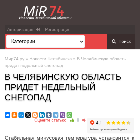
Авторизация
Регистрация
Поиск
Мир74.ру
»
Новости Челябинска
» В Челябинскую область
придет недельный снегопад
В ЧЕЛЯБИНСКУЮ ОБЛАСТЬ
ПРИДЕТ НЕДЕЛЬНЫЙ
СНЕГОПАД
Оцените статью:
0
Стабильная минусовая температура установится к