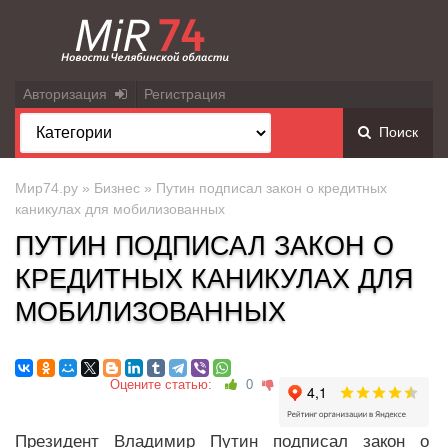
Авторизация
Регистрация
Поиск
Мир74.ру
»
Бизнес
» Путин подписал закон о кредитных
каникулах для мобилизованных
ПУТИН ПОДПИСАЛ ЗАКОН О
КРЕДИТНЫХ КАНИКУЛАХ ДЛЯ
МОБИЛИЗОВАННЫХ
Оцените статью:
0
Президент Владимир Путин подписал закон о