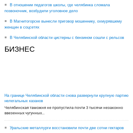
В отношении педагогов школы, где челябинка сломала
позвоночник, возбудили уголовное дело
В Магнитогорске вынесли приговор мошеннику, охмурявшему
женщин в соцсетях
В Челябинской области цистерны с бензином сошли с рельсов
БИЗНЕС
На границе Челябинской области снова развернули крупную партию
нелегальных казанов
Челябинская таможня не пропустила почти 3 тысячи незаконно
ввезенных чугунных...
Уральские металлурги восстановили почти две сотни гектаров