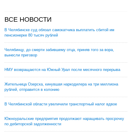
ВСЕ НОВОСТИ
В Челябинске суд обязал самокатчика выплатить сбитой им
пенсионерке 80 тысяч рублей
Челябинцу, до смерти забившему отца, приняв того за вора,
вынесли приговор
НМУ возвращаются на Южный Урал после месячного перерыва
Жительница Озерска, кинувшая наркодилера на три миллиона
рублей, отправится в колонию
В Челябинской области увеличили транспортный налог вдвое
Южноуральские предприятия продолжают наращивать просрочку
по дебиторской задолженности