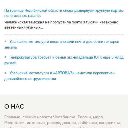
На границе Челябинской области снова развернули крупную партию
нелегальных казанов
Челябинская таможня не пропустила почти 3 тысячи незаконно
ввезенных чугунных...
Уральские металлурги восстановили почти две сотни гектаров
земель
Генпрокуратура требует у семьи экс-владельца ЮГК еще 5 млрд
рублей
Уральские металлурги и «АВТОВАЗ» наметили перспективы
дальнейшего сотрудничества
О НАС
Главные, свежие новости Челябинска, России, мира.
Репортажи, интервью, расследования, лайфхаки, конфликты,