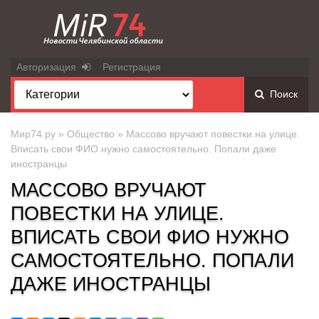
Авторизация
Регистрация
Поиск
Мир74.ру
»
Общество
» Массово вручают повестки на улице.
Вписать свои ФИО нужно самостоятельно. Попали даже
иностранцы
МАССОВО ВРУЧАЮТ
ПОВЕСТКИ НА УЛИЦЕ.
ВПИСАТЬ СВОИ ФИО НУЖНО
САМОСТОЯТЕЛЬНО. ПОПАЛИ
ДАЖЕ ИНОСТРАНЦЫ