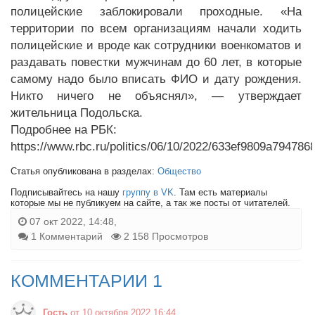
полицейские заблокировали проходные. «На
территории по всем организациям начали ходить
полицейские и вроде как сотрудники военкоматов и
раздавать повестки мужчинам до 60 лет, в которые
самому надо было вписать ФИО и дату рождения.
Никто ничего не объяснял», — утверждает
жительница Подольска.
Подробнее на РБК:
https://www.rbc.ru/politics/06/10/2022/633ef9809a79478
Статья опубликована в разделах:
Общество
Подписывайтесь на нашу
группу в VK
. Там есть материалы
которые мы не публикуем на сайте, а так же посты от читателей.
07 окт 2022, 14:48,
1 Комментарий
2 158 Просмотров
КОММЕНТАРИИ 1
Гость
от 10 октября 2022 16:44