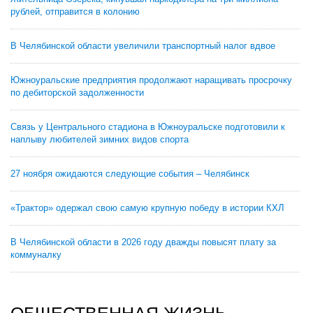
рублей, отправится в колонию
В Челябинской области увеличили транспортный налог вдвое
Южноуральские предприятия продолжают наращивать просрочку
по дебиторской задолженности
Связь у Центрального стадиона в Южноуральске подготовили к
наплыву любителей зимних видов спорта
27 ноября ожидаются следующие события – Челябинск
«Трактор» одержал свою самую крупную победу в истории КХЛ
В Челябинской области в 2026 году дважды повысят плату за
коммуналку
ОБЩЕСТВЕННАЯ ЖИЗНЬ