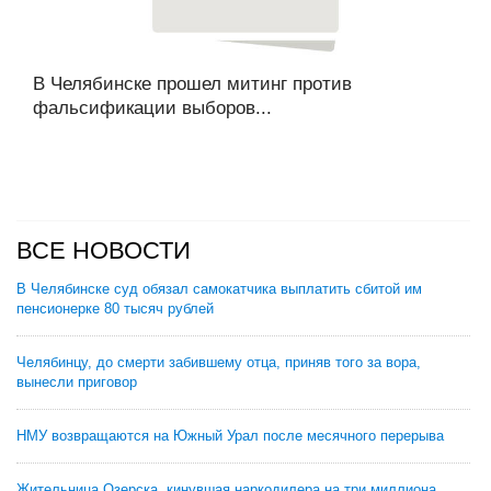
В Челябинске прошел митинг против
фальсификации выборов...
ВСЕ НОВОСТИ
В Челябинске суд обязал самокатчика выплатить сбитой им
пенсионерке 80 тысяч рублей
Челябинцу, до смерти забившему отца, приняв того за вора,
вынесли приговор
НМУ возвращаются на Южный Урал после месячного перерыва
Жительница Озерска, кинувшая наркодилера на три миллиона