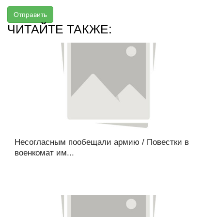
Отправить
ЧИТАЙТЕ ТАКЖЕ:
Несогласным пообещали армию / Повестки в
военкомат им...