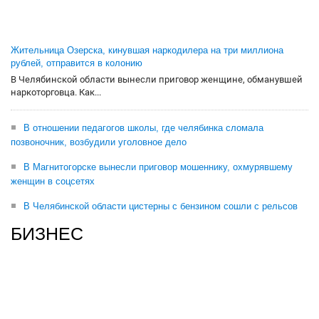
Жительница Озерска, кинувшая наркодилера на три миллиона
рублей, отправится в колонию
В Челябинской области вынесли приговор женщине, обманувшей
наркоторговца. Как...
В отношении педагогов школы, где челябинка сломала
позвоночник, возбудили уголовное дело
В Магнитогорске вынесли приговор мошеннику, охмурявшему
женщин в соцсетях
В Челябинской области цистерны с бензином сошли с рельсов
БИЗНЕС